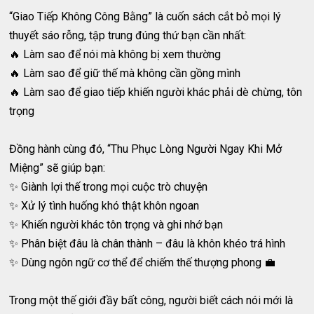
“Giao Tiếp Không Công Bằng” là cuốn sách cắt bỏ mọi lý
thuyết sáo rỗng, tập trung đúng thứ bạn cần nhất:
🔥 Làm sao để nói mà không bị xem thường
🔥 Làm sao để giữ thế mà không cần gồng mình
🔥 Làm sao để giao tiếp khiến người khác phải dè chừng, tôn
trọng
Đồng hành cùng đó, “Thu Phục Lòng Người Ngay Khi Mở
Miệng” sẽ giúp bạn:
✨ Giành lợi thế trong mọi cuộc trò chuyện
✨ Xử lý tình huống khó thật khôn ngoan
✨ Khiến người khác tôn trọng và ghi nhớ bạn
✨ Phân biệt đâu là chân thành – đâu là khôn khéo trá hình
✨ Dùng ngôn ngữ cơ thể để chiếm thế thượng phong 💼
Trong một thế giới đầy bất công, người biết cách nói mới là