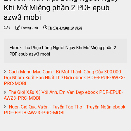
Khi Mở Miệng phần 2 PDF epub
azw3 mobi
0
Trương Định
Thứ Tư, 3 tháng 12, 2025
Ebook Thu Phục Lòng Người Ngay Khi Mở Miệng phần 2
PDF epub azw3 mobi
Cách Mạng Màu Cam - Bí Mật Thành Công Của 300.000
Đội Nhóm Xuất Sắc Nhất Thế Giới ebook PDF-EPUB-AWZ3-
PRC-MOBI
Thế Giới Xấu Xí, Với Anh, Em Vẫn Đẹp ebook PDF-EPUB-
AWZ3-PRC-MOBI
Ngọn Gió Qua Vườn - Tuyển Tập Thơ - Truyện Ngắn ebook
PDF-EPUB-AWZ3-PRC-MOBI