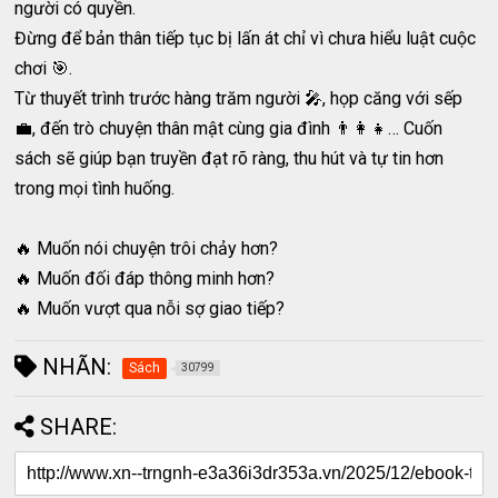
người có quyền.
Đừng để bản thân tiếp tục bị lấn át chỉ vì chưa hiểu luật cuộc
chơi 🎯.
Từ thuyết trình trước hàng trăm người 🎤, họp căng với sếp
💼, đến trò chuyện thân mật cùng gia đình 👨‍👩‍👧… Cuốn
sách sẽ giúp bạn truyền đạt rõ ràng, thu hút và tự tin hơn
trong mọi tình huống.
🔥 Muốn nói chuyện trôi chảy hơn?
🔥 Muốn đối đáp thông minh hơn?
🔥 Muốn vượt qua nỗi sợ giao tiếp?
NHÃN:
Sách
30799
SHARE: