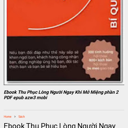
Ebook Thu Phục Lòng Người Ngay Khi Mở Miệng phần 2
PDF epub azw3 mobi
Home
Sách
Ebook Thu Phục Lòng Người Ngay