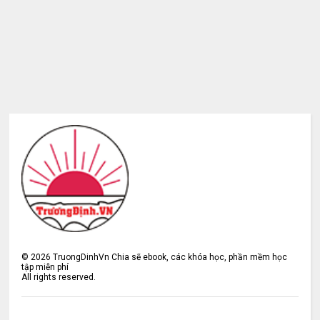
©
2026
TruongDinhVn Chia sẽ ebook, các khóa học, phần mềm học
tập miễn phí
All rights reserved.