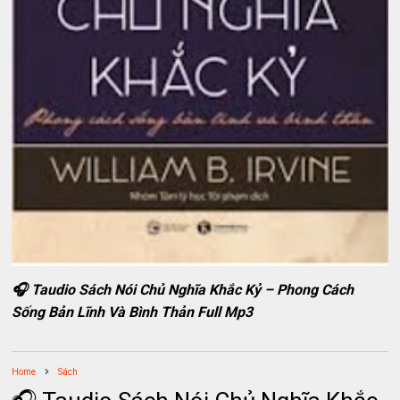
🎧 Taudio Sách Nói Chủ Nghĩa Khắc Kỷ – Phong Cách
Sống Bản Lĩnh Và Bình Thản Full Mp3
Home
Sách