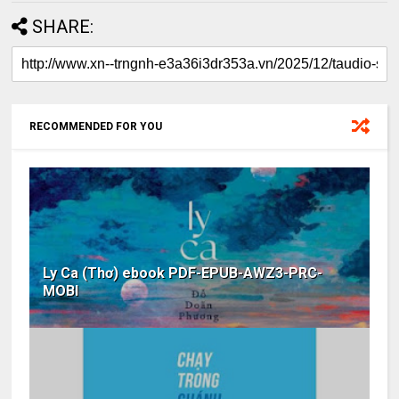
SHARE:
RECOMMENDED FOR YOU
Ly Ca (Thơ) ebook PDF-EPUB-AWZ3-PRC-
MOBI