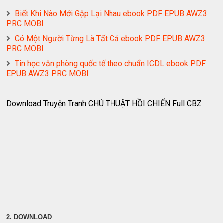
Biết Khi Nào Mới Gặp Lại Nhau ebook PDF EPUB AWZ3
PRC MOBI
Có Một Người Từng Là Tất Cả ebook PDF EPUB AWZ3
PRC MOBI
Tin học văn phòng quốc tế theo chuẩn ICDL ebook PDF
EPUB AWZ3 PRC MOBI
Download Truyện Tranh CHÚ THUẬT HỒI CHIẾN Full CBZ
2. DOWNLOAD