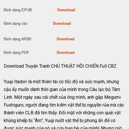
Định dạng EPUB
Download
Định dạng cbz
Download
Định dạng MOBI
Download
Định dạng PDF
Download
Download Truyện Tranh CHÚ THUẬT HỒI CHIẾN Full CBZ
Yuuji Itadori là một thiên tài có tốc độ và sức mạnh, nhưng
cậu ấy muốn dành thời gian của mình trong Câu lạc bộ Tâm
Linh. Một ngày sau cái chết của ông mình, anh gặp Megumi
Fushiguro, người đang tìm kiếm vật thể bị nguyền rủa mà các
thành viên CLB đã tìm thấy. Đối mặt với những con quái vật
khủng khiếp bị “Ám”, Yuuji nuốt vật thể bị phong ấn để có
được sức mạnh của nó và cứu bạn bè của mình! Nhưng giờ