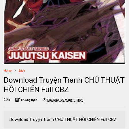
Home
Sách
Download Truyện Tranh CHÚ THUẬT
HỒI CHIẾN Full CBZ
0
Trương Định
Chủ Nhật, 25 tháng 1, 2026
Download Truyện Tranh CHÚ THUẬT HỒI CHIẾN Full CBZ