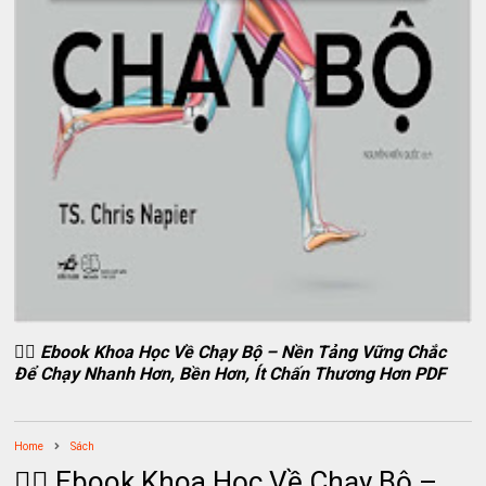
🏃‍♂️ Ebook Khoa Học Về Chạy Bộ – Nền Tảng Vững Chắc
Để Chạy Nhanh Hơn, Bền Hơn, Ít Chấn Thương Hơn PDF
Home
Sách
🏃‍♂️ Ebook Khoa Học Về Chạy Bộ –