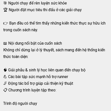
🎯 Người chạy để rèn luyện sức khỏe
🏆 Người đặt mục tiêu thi đấu ở các giải chạy
👉 Bạn đều có thể tìm thấy những kiến thức thực sự hữu ích
trong cuốn sách này.
📖 Nội dung nổi bật của cuốn sách
Không chỉ dừng lại ở lý thuyết, sách mang đến hệ thống kiến
thức toàn diện:
🧠 Giải phẫu & sinh lý học liên quan đến chạy bộ
💪 Các bài tập sức mạnh hỗ trợ runner
🦵 Động tác bổ trợ giúp cải thiện kỹ thuật
📋 Chương trình luyện tập theo:
Trình độ người chạy