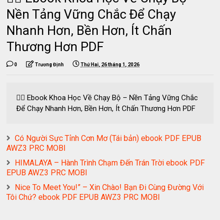
Nền Tảng Vững Chắc Để Chạy
Nhanh Hơn, Bền Hơn, Ít Chấn
Thương Hơn PDF
0
Trương Định
Thứ Hai, 26 tháng 1, 2026
🏃‍♂️ Ebook Khoa Học Về Chạy Bộ – Nền Tảng Vững Chắc
Để Chạy Nhanh Hơn, Bền Hơn, Ít Chấn Thương Hơn PDF
Có Người Sực Tỉnh Cơn Mơ (Tái bản) ebook PDF EPUB
AWZ3 PRC MOBI
HIMALAYA – Hành Trình Chạm Đến Trán Trời ebook PDF
EPUB AWZ3 PRC MOBI
Nice To Meet You!” – Xin Chào! Bạn Đi Cùng Đường Với
Tôi Chứ? ebook PDF EPUB AWZ3 PRC MOBI