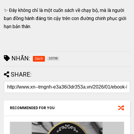
✨ Đây không chỉ là một cuốn sách về chạy bộ, mà là người
bạn đồng hành đáng tin cậy trên con đường chinh phục giới
hạn bản thân.
NHÃN:
Sách
30798
SHARE:
RECOMMENDED FOR YOU