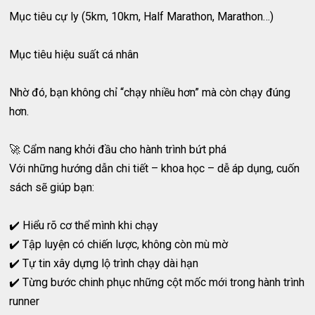
Mục tiêu cự ly (5km, 10km, Half Marathon, Marathon…)
Mục tiêu hiệu suất cá nhân
Nhờ đó, bạn không chỉ “chạy nhiều hơn” mà còn chạy đúng
hơn.
🚀 Cẩm nang khởi đầu cho hành trình bứt phá
Với những hướng dẫn chi tiết – khoa học – dễ áp dụng, cuốn
sách sẽ giúp bạn:
✔️ Hiểu rõ cơ thể mình khi chạy
✔️ Tập luyện có chiến lược, không còn mù mờ
✔️ Tự tin xây dựng lộ trình chạy dài hạn
✔️ Từng bước chinh phục những cột mốc mới trong hành trình
runner