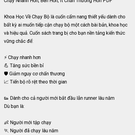
Chạy Nhanh Hơn, Bền Hơn, Ít Chấn Thương Hơn PDF
Khoa Học Về Chạy Bộ là cuốn cẩm nang thiết yếu dành cho
bất kỳ ai muốn tiếp cận chạy bộ một cách bài bản, khoa học
và hiệu quả. Cuốn sách trang bị cho bạn nền tảng kiến thức
vững chắc để:
⚡ Chạy nhanh hơn
💪 Tăng sức bền bỉ
🛡️ Giảm nguy cơ chấn thương
📈 Tiến bộ rõ rệt theo thời gian
👟 Dành cho cả người mới bắt đầu lẫn runner lâu năm
Dù bạn là:
👶 Người mới tập chạy
🏃 Người đã chạy lâu năm