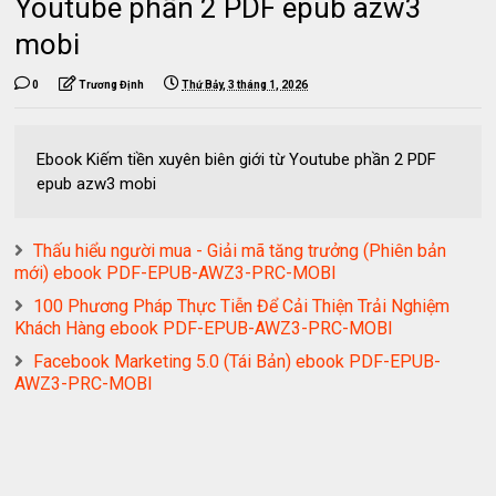
Youtube phần 2 PDF epub azw3
mobi
0
Trương Định
Thứ Bảy, 3 tháng 1, 2026
Ebook Kiếm tiền xuyên biên giới từ Youtube phần 2 PDF
epub azw3 mobi
Thấu hiểu người mua - Giải mã tăng trưởng (Phiên bản
mới) ebook PDF-EPUB-AWZ3-PRC-MOBI
100 Phương Pháp Thực Tiễn Để Cải Thiện Trải Nghiệm
Khách Hàng ebook PDF-EPUB-AWZ3-PRC-MOBI
Facebook Marketing 5.0 (Tái Bản) ebook PDF-EPUB-
AWZ3-PRC-MOBI