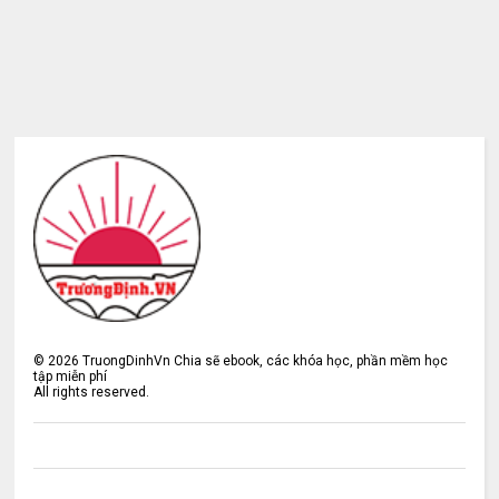
©
2026
TruongDinhVn Chia sẽ ebook, các khóa học, phần mềm học
tập miễn phí
All rights reserved.