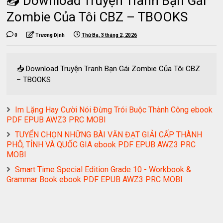
📥 Download Truyện Tranh Bạn Gái
Zombie Của Tôi CBZ – TBOOKS
0
Trương Định
Thứ Ba, 3 tháng 2, 2026
📥 Download Truyện Tranh Bạn Gái Zombie Của Tôi CBZ
– TBOOKS
Im Lặng Hay Cười Nói Đừng Trói Buộc Thành Công ebook
PDF EPUB AWZ3 PRC MOBI
TUYỂN CHỌN NHỮNG BÀI VĂN ĐẠT GIẢI CẤP THÀNH
PHÔ, TỈNH VÀ QUỐC GIA ebook PDF EPUB AWZ3 PRC
MOBI
Smart Time Special Edition Grade 10 - Workbook &
Grammar Book ebook PDF EPUB AWZ3 PRC MOBI