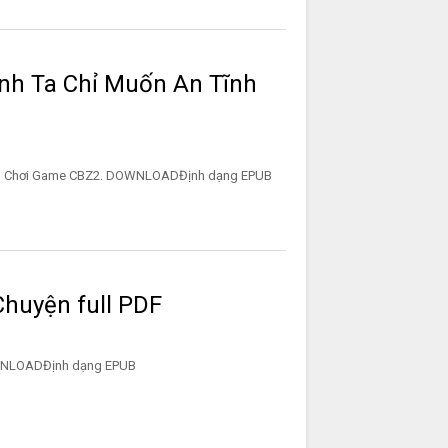
nh Ta Chỉ Muốn An Tĩnh
Tĩnh Chơi Game CBZ2. DOWNLOADĐịnh dạng EPUB
Chuyện full PDF
F2. DOWNLOADĐịnh dạng EPUB