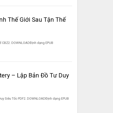
nh Thế Giới Sau Tận Thế
 Tận Thế CBZ2. DOWNLOADĐịnh dạng EPUB
ery – Lập Bản Đồ Tư Duy
 Duy Siêu Tốc PDF2. DOWNLOADĐịnh dạng EPUB