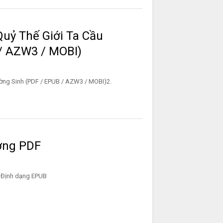
Quỷ Thế Giới Ta Cầu
/ AZW3 / MOBI)
ờng Sinh (PDF / EPUB / AZW3 / MOBI)2.
ởng PDF
NLOADĐịnh dạng EPUB