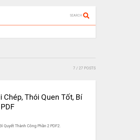
SEARCH
7
/ 27 POSTS
 Chép, Thói Quen Tốt, Bí
 PDF
Bí Quyết Thành Công Phần 2 PDF2.