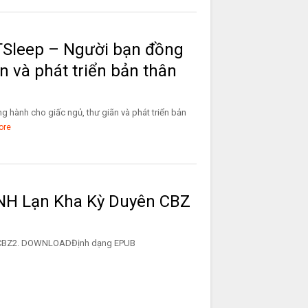
TSleep – Người bạn đồng
n và phát triển bản thân
hành cho giấc ngủ, thư giãn và phát triển bản
ore
 Lạn Kha Kỳ Duyên CBZ
yên CBZ2. DOWNLOADĐịnh dạng EPUB