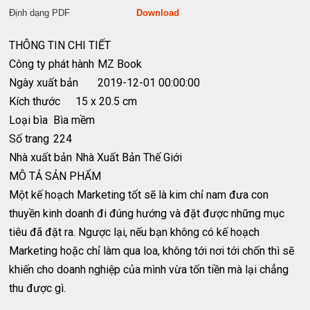
Định dạng PDF
Download
THÔNG TIN CHI TIẾT
Công ty phát hành
MZ Book
Ngày xuất bản
2019-12-01 00:00:00
Kích thước
15 x 20.5 cm
Loại bìa
Bìa mềm
Số trang
224
Nhà xuất bản
Nhà Xuất Bản Thế Giới
MÔ TẢ SẢN PHẨM
Một kế hoạch Marketing tốt sẽ là kim chỉ nam đưa con
thuyền kinh doanh đi đúng hướng và đặt được những mục
tiêu đã đặt ra. Ngược lại, nếu bạn không có kế hoạch
Marketing hoặc chỉ làm qua loa, không tới nơi tới chốn thì sẽ
khiến cho doanh nghiệp của mình vừa tốn tiền mà lại chẳng
thu được gì.