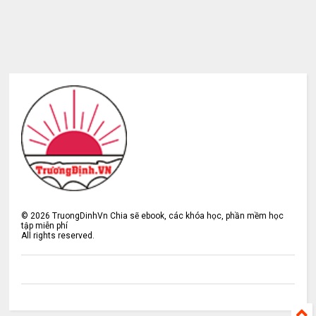
©
2026
TruongDinhVn Chia sẽ ebook, các khóa học, phần mềm học
tập miễn phí
All rights reserved.