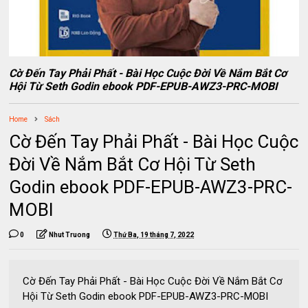
Cờ Đến Tay Phải Phất - Bài Học Cuộc Đời Về Nắm Bắt Cơ
Hội Từ Seth Godin ebook PDF-EPUB-AWZ3-PRC-MOBI
Home
Sách
Cờ Đến Tay Phải Phất - Bài Học Cuộc
Đời Về Nắm Bắt Cơ Hội Từ Seth
Godin ebook PDF-EPUB-AWZ3-PRC-
MOBI
0
Nhut Truong
Thứ Ba, 19 tháng 7, 2022
Cờ Đến Tay Phải Phất - Bài Học Cuộc Đời Về Nắm Bắt Cơ
Hội Từ Seth Godin ebook PDF-EPUB-AWZ3-PRC-MOBI