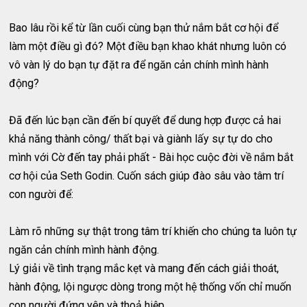
Bao lâu rồi kể từ lần cuối cùng bạn thử nắm bắt cơ hội để
làm một điều gì đó? Một điều bạn khao khát nhưng luôn có
vô vàn lý do bạn tự đặt ra để ngăn cản chính mình hành
động?
Đã đến lúc bạn cần đến bí quyết để dung hợp được cả hai
khả năng thành công/ thất bại và giành lấy sự tự do cho
mình với Cờ đến tay phải phất - Bài học cuộc đời về nắm bắt
cơ hội của Seth Godin. Cuốn sách giúp đào sâu vào tâm trí
con người để:
Làm rõ những sự thật trong tâm trí khiến cho chúng ta luôn tự
ngăn cản chính mình hành động.
Lý giải về tình trạng mắc kẹt và mang đến cách giải thoát,
hành động, lội ngược dòng trong một hệ thống vốn chỉ muốn
con người đứng yên và thoả hiệp.