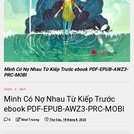
Mình Có Nợ Nhau Từ Kiếp Trước ebook PDF-EPUB-AWZ3-
PRC-MOBI
Home
Sách
Mình Có Nợ Nhau Từ Kiếp Trước
ebook PDF-EPUB-AWZ3-PRC-MOBI
0
Nhut Truong
Thứ Sáu, 18 tháng 8, 2023