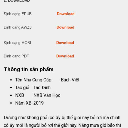
2. DOWNLOAD
Định dạng EPUB
Download
Định dạng AWZ3
Download
Định dạng MOBI
Download
Định dạng PDF
Download
Thông tin sản phẩm
Tên Nhà Cung Cấp
Bách Việt
Tác giả
Tào Đình
NXB
NXB Văn Học
Năm XB
2019
Dường như không phải cô ấy bị thế giới này bỏ rơi mà chính
cô ấy mới là người bỏ rơi thế giới này. Nắng mưa gió bão thì