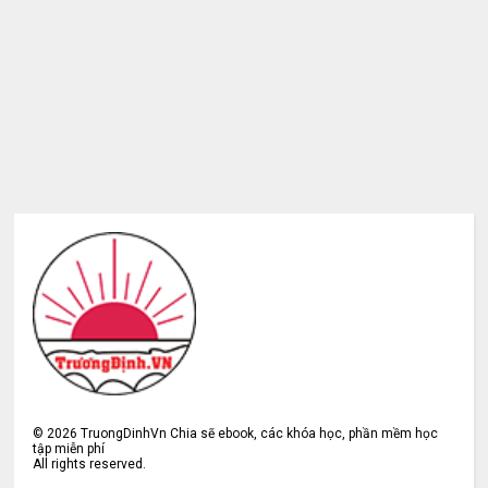
©
2026
TruongDinhVn Chia sẽ ebook, các khóa học, phần mềm học
tập miễn phí
All rights reserved.