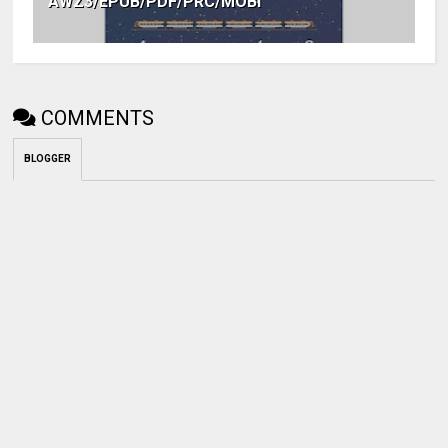
AWZ3/EPUB/PDF/PRC/MOBI
COMMENTS
BLOGGER