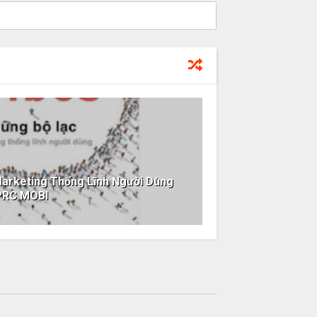
Marketing Thống Lĩnh Người Dùng
PRC MOBI