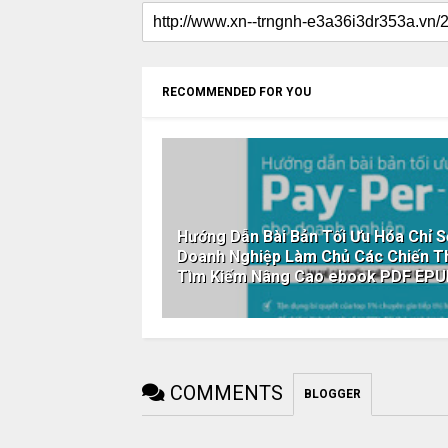
RECOMMENDED FOR YOU
Hướng Dẫn Bài Bản Tối Ưu Hóa Chỉ Số
Doanh Nghiệp Làm Chủ Các Chiến T
Tìm Kiếm Nâng Cao ebook PDF EP
COMMENTS
BLOGGER