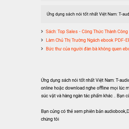
Ứng dụng sách nói tốt nhất Việt Nam: T-aud
Sách: Top Sales - Công Thức Thành Cô
Làm Chủ Thị Trường Ngách ebook PDF
Bức thư của người đàn bà không quen
Ứng dụng sách nói tốt nhất Việt Nam: T-aud
online hoặc download nghe offline mọi lúc mọ
súc vật và hàng ngàn tác phẩm khác .. Bạn c
Bạn củng có thẻ xem phiên bản audiobook,
chúng tôi