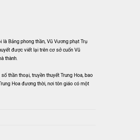
 là Bảng phong thần, Vũ Vương phạt Trụ
huyết được viết lại trên cơ sở cuốn Vũ
mà thành.
số thần thoại, truyền thuyết Trung Hoa, bao
Trung Hoa đương thời, nơi tôn giáo có một