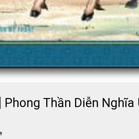
N] Phong Thần Diễn Nghĩa
19