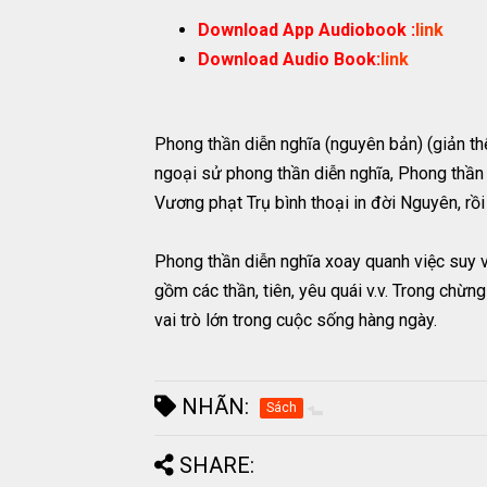
Download App Audiobook :
link
Download Audio Book:
link
Phong thần diễn nghĩa (nguyên bản) (giản 
ngoại sử phong thần diễn nghĩa, Phong thần t
Vương phạt Trụ bình thoại in đời Nguyên, rồi 
Phong thần diễn nghĩa xoay quanh việc suy v
gồm các thần, tiên, yêu quái v.v. Trong chừ
vai trò lớn trong cuộc sống hàng ngày.
NHÃN:
Sách
SHARE: