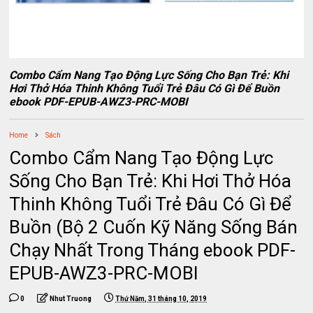
Combo Cẩm Nang Tạo Động Lực Sống Cho Bạn Trẻ: Khi
Hơi Thở Hóa Thinh Không Tuổi Trẻ Đâu Có Gì Để Buồn
ebook PDF-EPUB-AWZ3-PRC-MOBI
Home
Sách
Combo Cẩm Nang Tạo Động Lực
Sống Cho Bạn Trẻ: Khi Hơi Thở Hóa
Thinh Không Tuổi Trẻ Đâu Có Gì Để
Buồn (Bộ 2 Cuốn Kỹ Năng Sống Bán
Chạy Nhất Trong Tháng ebook PDF-
EPUB-AWZ3-PRC-MOBI
0
Nhut Truong
Thứ Năm, 31 tháng 10, 2019