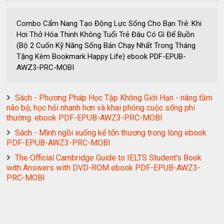
Combo Cẩm Nang Tạo Động Lực Sống Cho Bạn Trẻ: Khi
Hơi Thở Hóa Thinh Không Tuổi Trẻ Đâu Có Gì Để Buồn
(Bộ 2 Cuốn Kỹ Năng Sống Bán Chạy Nhất Trong Tháng
Tặng Kèm Bookmark Happy Life) ebook PDF-EPUB-
AWZ3-PRC-MOBI
Sách - Phương Pháp Học Tập Không Giới Hạn - nâng tầm
não bộ, học hỏi nhanh hơn và khai phóng cuộc sống phi
thường. ebook PDF-EPUB-AWZ3-PRC-MOBI
Sách - Mình ngồi xuống kể tổn thương trong lòng ebook
PDF-EPUB-AWZ3-PRC-MOBI
The Official Cambridge Guide to IELTS Student's Book
with Answers with DVD-ROM ebook PDF-EPUB-AWZ3-
PRC-MOBI