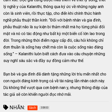
lý nghề y của Kalanithi, thông qua ký ức về những ngày anh
còn là sinh viên, rồi thực tập, cho đến khi chính thức hành
nghề phẫu thuật thần kinh. “Đối với bệnh nhân và gia đình,
phẫu thuật não là sự kiện bi thảm nhất mà họ từng phải đối
mặt và nó có tác động như bất kỳ một biến cố lớn lao trong
đời. Trong những thời điểm nguy cấp đó, câu hỏi không chỉ
đơn thuần là sống hay chết mà còn là cuộc sống nào đáng
sống.” – Kalanithi luôn biết cách đưa vào câu chuyện những
suy nghĩ sâu sắc và đầy sự đồng cảm như thế.
Bạn bè và gia đình đã dành tặng những lời trìu mến nhất cho
con người đáng kính trọng cả về tài năng lẫn nhân cách này.
Dù không thể vượt qua cơn bệnh nan y, nhưng thông điệp của
tác giả sẽ còn khiến người đọc nhớ mãi.
NHÃN:
Sách
30800