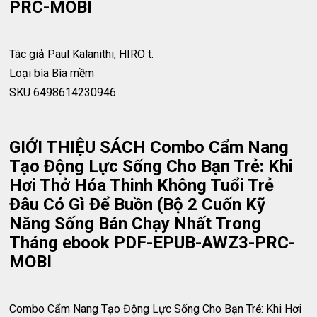
PRC-MOBI
Tác giả
Paul Kalanithi, HIRO t.
Loại bìa
Bìa mềm
SKU
6498614230946
GIỚI THIỆU SÁCH Combo Cẩm Nang
Tạo Động Lực Sống Cho Bạn Trẻ: Khi
Hơi Thở Hóa Thinh Không Tuổi Trẻ
Đâu Có Gì Để Buồn (Bộ 2 Cuốn Kỹ
Năng Sống Bán Chạy Nhất Trong
Tháng ebook PDF-EPUB-AWZ3-PRC-
MOBI
Combo Cẩm Nang Tạo Động Lực Sống Cho Bạn Trẻ: Khi Hơi