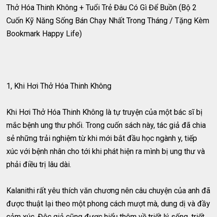
Thở Hóa Thinh Không + Tuổi Trẻ Đâu Có Gì Để Buồn (Bộ 2
Cuốn Kỹ Năng Sống Bán Chạy Nhất Trong Tháng / Tặng Kèm
Bookmark Happy Life)
1, Khi Hơi Thở Hóa Thinh Không
Khi Hơi Thở Hóa Thinh Không là tự truyện của một bác sĩ bị
mắc bệnh ung thư phổi. Trong cuốn sách này, tác giả đã chia
sẻ những trải nghiệm từ khi mới bắt đầu học ngành y, tiếp
xúc với bệnh nhân cho tới khi phát hiện ra mình bị ung thư và
phải điều trị lâu dài.
Kalanithi rất yêu thích văn chương nên câu chuyện của anh đã
được thuật lại theo một phong cách mượt mà, dung dị và đầy
cảm xúc. Độc giả cũng được hiểu thêm về triết lý sống, triết