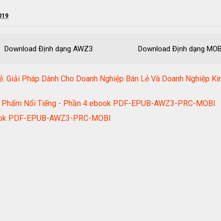
019
ownload Định dạng AWZ3 Download Định dạng MOBI
ẻ: Giải Pháp Dành Cho Doanh Nghiệp Bán Lẻ Và Doanh Nghiệp Ki
iểu Phẩm Nổi Tiếng - Phần 4 ebook PDF-EPUB-AWZ3-PRC-MOBI
ebook PDF-EPUB-AWZ3-PRC-MOBI