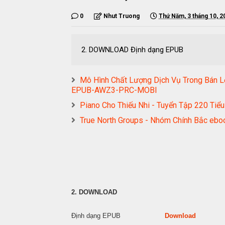
0
Nhut Truong
Thứ Năm, 3 tháng 10, 2
2. DOWNLOAD Định dạng EPUB D
Mô Hình Chất Lượng Dịch Vụ Trong Bán L
EPUB-AWZ3-PRC-MOBI
Piano Cho Thiếu Nhi - Tuyển Tập 220 T
True North Groups - Nhóm Chính Bắc 
2. DOWNLOAD
Định dạng EPUB
Download