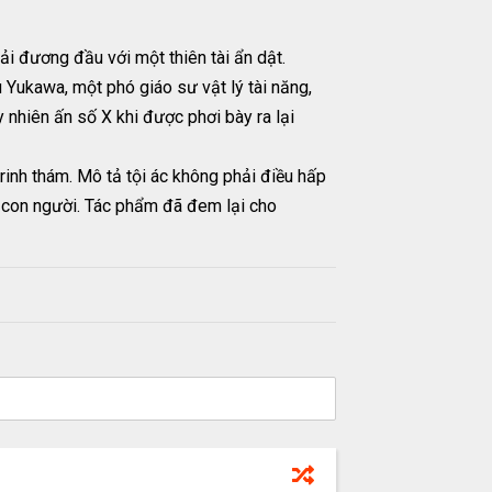
ải đương đầu với một thiên tài ẩn dật.
Yukawa, một phó giáo sư vật lý tài năng,
 nhiên ấn số X khi được phơi bày ra lại
rinh thám. Mô tả tội ác không phải điều hấp
i con người. Tác phẩm đã đem lại cho