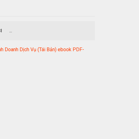
 ...
nh Doanh Dịch Vụ (Tái Bản) ebook PDF-