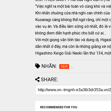
“Việc nghĩ ra một bài toán vô cùng khó và việ
Khi nhấn chuông cửa nhà nghi can chính của 
Kusanagi càng không thể ngờ rằng, chỉ một c
vào vụ án. Và điều làm sững sờ nhất, đó là v
không đem đến hạnh phúc cho bất cứ ai…
Với một giọng văn tỉnh táo và dung dị, Higa
dẫn nhất ở đây, mà còn là những giằng xé nộ
Higashino Keigo Giải Naoki lần thứ 134, một
NHÃN:
Sách
SHARE:
RECOMMENDED FOR YOU