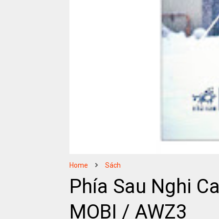
Home
Sách
Phía Sau Nghi Ca
MOBI / AWZ3