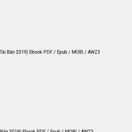
(Tái Bản 2019) Ebook PDF / Epub / MOBI / AWZ3
i Bản 2019) Ebook PDF / Epub / MOBI / AWZ3