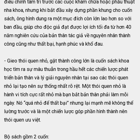
điều chỉnh tâm trí trước các cuộc khám chữa hoặc phẫu thuật
nha khoa, nhưng khi bắt đầu xây dựng phần khung cho cuốn
sách, ông hình dung ra một mục đích còn lớn lao hơn so với
ban đầu, giúp cho độc giả đạt được lợi ích tối đa từ hơn 40
năm nghiên cứu của bản thân tác giả về nguyên nhân thành
công cũng như thất bại, hạnh phúc và khổ đau.
- Gieo thói quen nhỏ, gặt thành công lớn là cuốn sách khoa
học tìm ra sự mâu thuẫn trong hầu hết các chiến lược phát
triển bản thân và lý giải nguyên nhân tại sao các thói quen
nhỏ lại tạo nên sự thống nhất rõ rệt. Một thói quen nhỏ là
hành vi tích cực rất nhỏ mà bạn bắt bản thân phải làm mỗi
ngày. Nó “quá nhỏ để thất bại” nhưng lại mạnh mẽ không thể
lường trước và là một chiến lược góp phần hình thành nên
thói quen ưu việt.
Bộ sách gồm 2 cuốn: