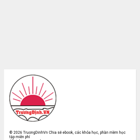
©
2026
TruongDinhVn Chia sẽ ebook, các khóa học, phần mềm học
tập miễn phí