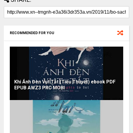
RECOMMENDED FOR YOU
Khi Ánh Đèn Vụt Tắt (Tiểu Thuyết) ebook PDF
EPUB AWZ3 PRC MOBI