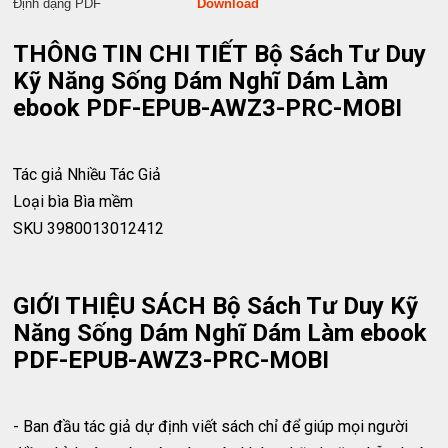
Định dạng PDF
Download
THÔNG TIN CHI TIẾT Bộ Sách Tư Duy
Kỹ Năng Sống Dám Nghĩ Dám Làm
ebook PDF-EPUB-AWZ3-PRC-MOBI
Tác giả
Nhiều Tác Giả
Loại bìa
Bìa mềm
SKU
3980013012412
GIỚI THIỆU SÁCH Bộ Sách Tư Duy Kỹ
Năng Sống Dám Nghĩ Dám Làm ebook
PDF-EPUB-AWZ3-PRC-MOBI
- Ban đầu tác giả dự định viết sách chỉ để giúp mọi người