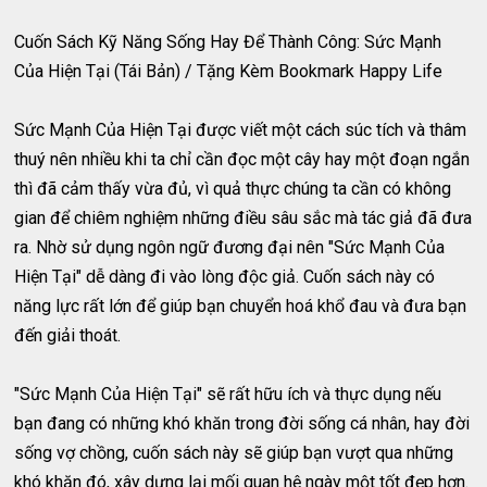
Cuốn Sách Kỹ Năng Sống Hay Để Thành Công: Sức Mạnh
Của Hiện Tại (Tái Bản) / Tặng Kèm Bookmark Happy Life
Sức Mạnh Của Hiện Tại được viết một cách súc tích và thâm
thuý nên nhiều khi ta chỉ cần đọc một cây hay một đoạn ngắn
thì đã cảm thấy vừa đủ, vì quả thực chúng ta cần có không
gian để chiêm nghiệm những điều sâu sắc mà tác giả đã đưa
ra. Nhờ sử dụng ngôn ngữ đương đại nên "Sức Mạnh Của
Hiện Tại" dễ dàng đi vào lòng độc giả. Cuốn sách này có
năng lực rất lớn để giúp bạn chuyển hoá khổ đau và đưa bạn
đến giải thoát.
"Sức Mạnh Của Hiện Tại" sẽ rất hữu ích và thực dụng nếu
bạn đang có những khó khăn trong đời sống cá nhân, hay đời
sống vợ chồng, cuốn sách này sẽ giúp bạn vượt qua những
khó khăn đó, xây dựng lại mối quan hệ ngày một tốt đẹp hơn.