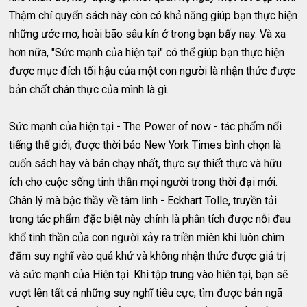
Thậm chí quyển sách này còn có khả năng giúp bạn thực hiện
những ước mơ, hoài bão sâu kín ở trong bạn bấy nay. Và xa
hơn nữa, "Sức mạnh của hiện tại" có thể giúp bạn thực hiện
được mục đích tối hậu của một con người là nhận thức được
bản chất chân thực của mình là gì.
Sức mạnh của hiện tại - The Power of now - tác phẩm nổi
tiếng thế giới, được thời báo New York Times bình chọn là
cuốn sách hay và bán chạy nhất, thực sự thiết thực và hữu
ích cho cuộc sống tinh thần mọi người trong thời đại mới.
Chân lý mà bậc thầy về tâm linh - Eckhart Tolle, truyền tải
trong tác phẩm đặc biệt này chính là phân tích được nỗi đau
khổ tinh thần của con người xảy ra triền miên khi luôn chìm
đắm suy nghĩ vào quá khứ và không nhận thức được giá trị
và sức mạnh của Hiện tại. Khi tập trung vào hiện tại, bạn sẽ
vượt lên tất cả những suy nghĩ tiêu cực, tìm được bản ngã