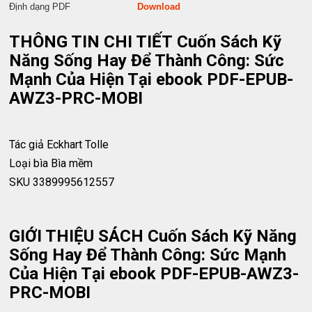
Định dạng PDF
Download
THÔNG TIN CHI TIẾT Cuốn Sách Kỹ
Năng Sống Hay Để Thành Công: Sức
Mạnh Của Hiện Tại ebook PDF-EPUB-
AWZ3-PRC-MOBI
Tác giả
Eckhart Tolle
Loại bìa
Bìa mềm
SKU
3389995612557
GIỚI THIỆU SÁCH Cuốn Sách Kỹ Năng
Sống Hay Để Thành Công: Sức Mạnh
Của Hiện Tại ebook PDF-EPUB-AWZ3-
PRC-MOBI