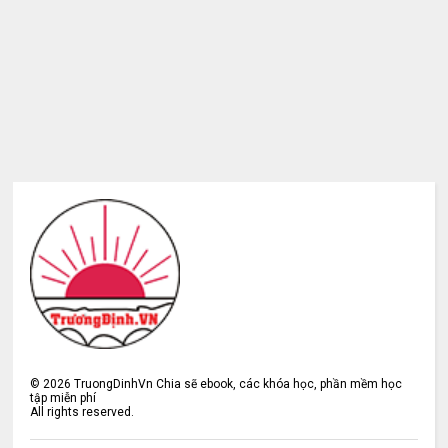
©
2026
TruongDinhVn Chia sẽ ebook, các khóa học, phần mềm học
tập miễn phí
All rights reserved.