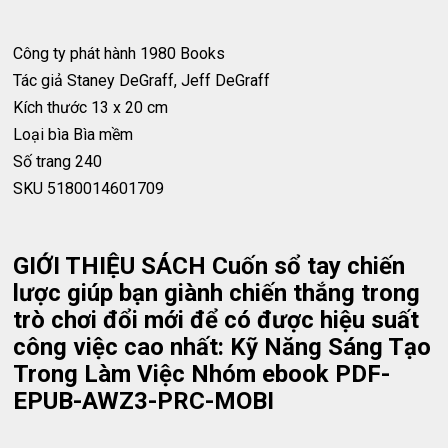
Công ty phát hành
1980 Books
Tác giả
Staney DeGraff, Jeff DeGraff
Kích thước
13 x 20 cm
Loại bìa
Bìa mềm
Số trang
240
SKU
5180014601709
GIỚI THIỆU SÁCH Cuốn sổ tay chiến
lược giúp bạn giành chiến thắng trong
trò chơi đổi mới để có được hiệu suất
công việc cao nhất: Kỹ Năng Sáng Tạo
Trong Làm Việc Nhóm ebook PDF-
EPUB-AWZ3-PRC-MOBI