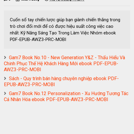
Cuốn sổ tay chiến lược giúp bạn giành chiến thắng trong
trò chơi đổi mới để có được hiệu suất công việc cao
nhất: Kỹ Năng Sáng Tạo Trong Làm Việc Nhóm ebook
PDF-EPUB-AWZ3-PRC-MOBI
Gam7 Book No.10 - New Generation Y&Z - Thấu Hiểu Và
Chinh Phục Thế Hệ Khách Hàng Mới ebook PDF-EPUB-
AWZ3-PRC-MOBI
Sách - Quy trình bán hàng chuyên nghiệp ebook PDF-
EPUB-AWZ3-PRC-MOBI
Gam7 Book No.12 Personalization - Xu Hướng Tương Tác
Cá Nhân Hóa ebook PDF-EPUB-AWZ3-PRC-MOBI