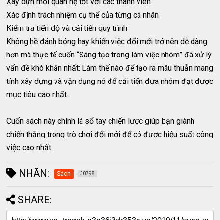
Xây dựn mối quan hệ tốt với các thành viên
Xác định trách nhiệm cụ thể của từng cá nhân
Kiểm tra tiến độ và cải tiến quy trình
Không hề đánh bóng hay khiến việc đổi mới trở nên dễ dàng
hơn mà thực tế cuốn “Sáng tạo trong làm việc nhóm” đã xử lý
vấn đề khó khăn nhất: Làm thế nào để tạo ra mâu thuẫn mang
tính xây dựng và vận dụng nó để cải tiến đưa nhóm đạt được
mục tiêu cao nhất.
Cuốn sách này chính là sổ tay chiến lược giúp bạn giành
chiến thắng trong trò chơi đổi mới để có được hiệu suất công
việc cao nhất.
NHÃN:
Sách
30798
SHARE: