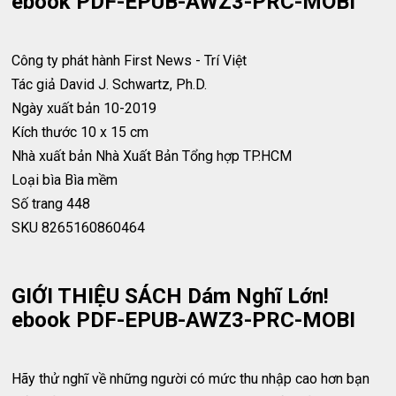
ebook PDF-EPUB-AWZ3-PRC-MOBI
Công ty phát hành
First News - Trí Việt
Tác giả
David J. Schwartz, Ph.D.
Ngày xuất bản
10-2019
Kích thước
10 x 15 cm
Nhà xuất bản
Nhà Xuất Bản Tổng hợp TP.HCM
Loại bìa
Bìa mềm
Số trang
448
SKU
8265160860464
GIỚI THIỆU SÁCH Dám Nghĩ Lớn!
ebook PDF-EPUB-AWZ3-PRC-MOBI
Hãy thử nghĩ về những người có mức thu nhập cao hơn bạn