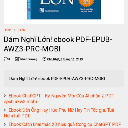
Home
Sách
Dám Nghĩ Lớn! ebook PDF-EPUB-
AWZ3-PRC-MOBI
0
Nhut Truong
Chủ Nhật, 3 tháng 11, 2019
Dám Nghĩ Lớn! ebook PDF-EPUB-AWZ3-PRC-MOBI
Ebook Chat GPT - Kỷ Nguyên Mới Của AI phần 2 PDF
epub azw3 mobi
Ebook Đàn Ông Hay Hứa Phụ Nữ Hay Tin Tác giả: Tuệ
Nghi full PDF
Ebook Cách khai thác X3 hiệu quả Công cụ ChatGPT PDF