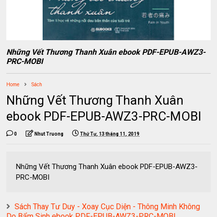
Những Vết Thương Thanh Xuân ebook PDF-EPUB-AWZ3-
PRC-MOBI
Home
Sách
Những Vết Thương Thanh Xuân
ebook PDF-EPUB-AWZ3-PRC-MOBI
0
Nhut Truong
Thứ Tư, 13 tháng 11, 2019
Những Vết Thương Thanh Xuân ebook PDF-EPUB-AWZ3-
PRC-MOBI
Sách Thay Tư Duy - Xoay Cục Diện - Thông Minh Không
Do Bẩm Sinh ebook PDF-EPUB-AWZ3-PRC-MOBI