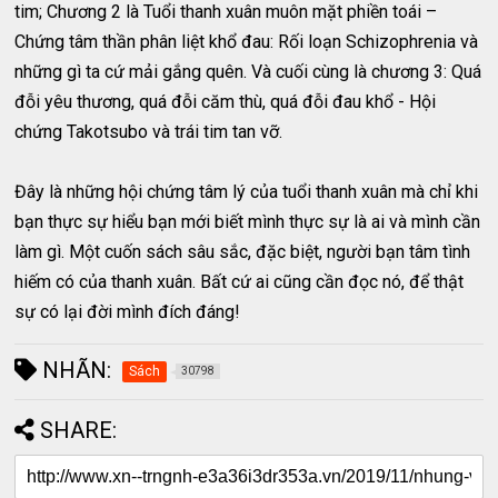
tim; Chương 2 là Tuổi thanh xuân muôn mặt phiền toái –
Chứng tâm thần phân liệt khổ đau: Rối loạn Schizophrenia và
những gì ta cứ mải gắng quên. Và cuối cùng là chương 3: Quá
đỗi yêu thương, quá đỗi căm thù, quá đỗi đau khổ - Hội
chứng Takotsubo và trái tim tan vỡ.
Đây là những hội chứng tâm lý của tuổi thanh xuân mà chỉ khi
bạn thực sự hiểu bạn mới biết mình thực sự là ai và mình cần
làm gì. Một cuốn sách sâu sắc, đặc biệt, người bạn tâm tình
hiếm có của thanh xuân. Bất cứ ai cũng cần đọc nó, để thật
sự có lại đời mình đích đáng!
NHÃN:
Sách
30798
SHARE: