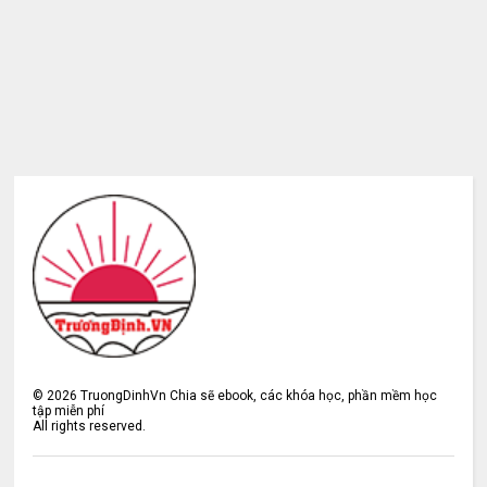
©
2026
TruongDinhVn Chia sẽ ebook, các khóa học, phần mềm học
tập miễn phí
All rights reserved.