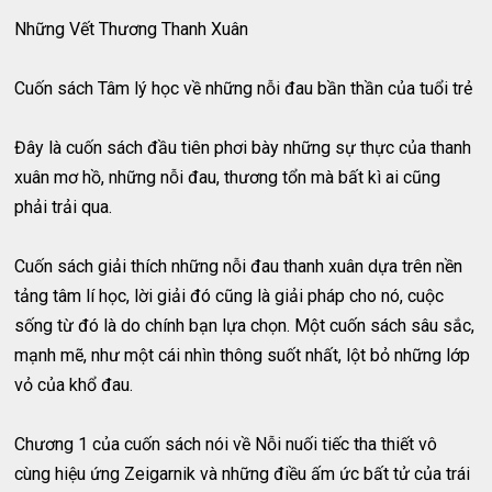
Những Vết Thương Thanh Xuân
Cuốn sách Tâm lý học về những nỗi đau bần thần của tuổi trẻ
Đây là cuốn sách đầu tiên phơi bày những sự thực của thanh
xuân mơ hồ, những nỗi đau, thương tổn mà bất kì ai cũng
phải trải qua.
Cuốn sách giải thích những nỗi đau thanh xuân dựa trên nền
tảng tâm lí học, lời giải đó cũng là giải pháp cho nó, cuộc
sống từ đó là do chính bạn lựa chọn. Một cuốn sách sâu sắc,
mạnh mẽ, như một cái nhìn thông suốt nhất, lột bỏ những lớp
vỏ của khổ đau.
Chương 1 của cuốn sách nói về Nỗi nuối tiếc tha thiết vô
cùng hiệu ứng Zeigarnik và những điều ấm ức bất tử của trái