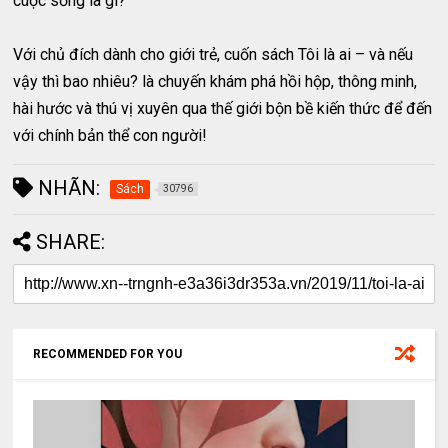
cuộc sống là gì?
Với chủ đích dành cho giới trẻ, cuốn sách Tôi là ai – và nếu
vậy thì bao nhiêu? là chuyến khám phá hồi hộp, thông minh,
hài hước và thú vị xuyên qua thế giới bộn bề kiến thức để đến
với chính bản thể con người!
NHÃN:
Sách
30796
SHARE:
RECOMMENDED FOR YOU