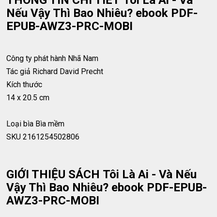
THÔNG TIN CHI TIẾT Tôi Là Ai - Và
Nếu Vậy Thì Bao Nhiêu? ebook PDF-
EPUB-AWZ3-PRC-MOBI
Công ty phát hành
Nhã Nam
Tác giả
Richard David Precht
Kích thước
14 x 20.5 cm
Loại bìa
Bìa mềm
SKU
2161254502806
GIỚI THIỆU SÁCH Tôi Là Ai - Và Nếu
Vậy Thì Bao Nhiêu? ebook PDF-EPUB-
AWZ3-PRC-MOBI