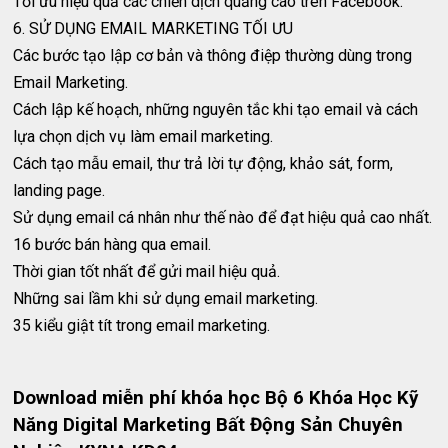
Tối ưu hiệu quả các chiến dịch quảng cáo trên Facebook.
6. SỬ DỤNG EMAIL MARKETING TỐI ƯU
Các bước tạo lập cơ bản và thông điệp thường dùng trong
Email Marketing.
Cách lập kế hoạch, những nguyên tắc khi tạo email và cách
lựa chọn dịch vụ làm email marketing.
Cách tạo mẫu email, thư trả lời tự động, khảo sát, form,
landing page.
Sử dụng email cá nhân như thế nào để đạt hiệu quả cao nhất.
16 bước bán hàng qua email.
Thời gian tốt nhất để gửi mail hiệu quả.
Những sai lầm khi sử dụng email marketing.
35 kiểu giật tít trong email marketing.
Download miễn phí khóa học Bộ 6 Khóa Học Kỹ
Năng Digital Marketing Bất Động Sản Chuyên