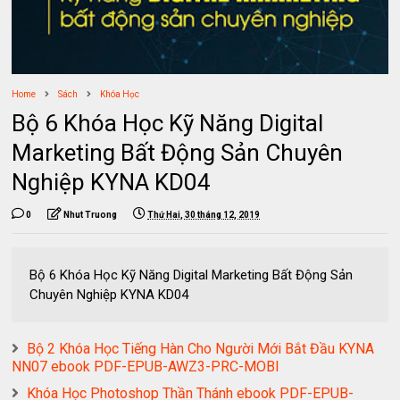
Home
Sách
Khóa Học
Bộ 6 Khóa Học Kỹ Năng Digital
Marketing Bất Động Sản Chuyên
Nghiệp KYNA KD04
0
Nhut Truong
Thứ Hai, 30 tháng 12, 2019
Bộ 6 Khóa Học Kỹ Năng Digital Marketing Bất Động Sản
Chuyên Nghiệp KYNA KD04
Bộ 2 Khóa Học Tiếng Hàn Cho Người Mới Bắt Đầu KYNA
NN07 ebook PDF-EPUB-AWZ3-PRC-MOBI
Khóa Học Photoshop Thần Thánh ebook PDF-EPUB-