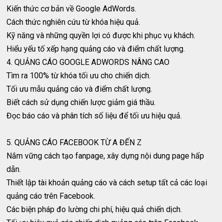
Kiến thức cơ bản về Google AdWords.
Cách thức nghiên cứu từ khóa hiệu quả.
Kỹ năng và những quyền lợi có được khi phục vụ khách.
Hiểu yếu tố xếp hạng quảng cáo và điểm chất lượng.
4. QUẢNG CÁO GOOGLE ADWORDS NÂNG CAO
Tìm ra 100% từ khóa tối ưu cho chiến dịch.
Tối ưu mẫu quảng cáo và điểm chất lượng.
Biết cách sử dụng chiến lược giảm giá thầu.
Đọc báo cáo và phân tích số liệu để tối ưu hiệu quả.
5. QUẢNG CÁO FACEBOOK TỪ A ĐẾN Z
Nắm vững cách tạo fanpage, xây dựng nội dung page hấp
dẫn.
Thiết lập tài khoản quảng cáo và cách setup tất cả các loại
quảng cáo trên Facebook.
Các biện pháp đo lường chi phí, hiệu quả chiến dịch.