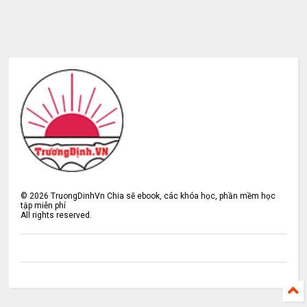
©
2026
TruongDinhVn Chia sẽ ebook, các khóa học, phần mềm học
tập miễn phí
All rights reserved.