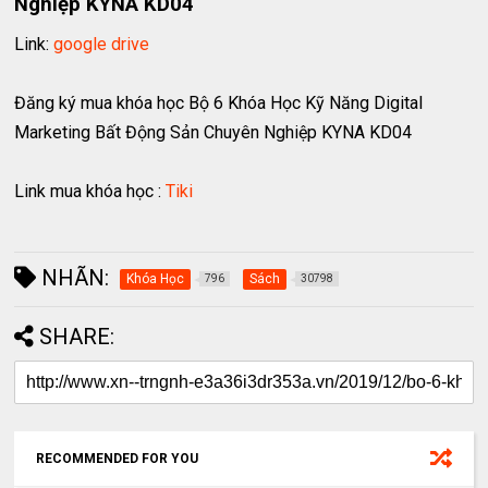
Nghiệp KYNA KD04
Link:
google drive
Đăng ký mua khóa học Bộ 6 Khóa Học Kỹ Năng Digital
Marketing Bất Động Sản Chuyên Nghiệp KYNA KD04
Link mua khóa học :
Tiki
NHÃN:
Khóa Học
Sách
796
30798
SHARE:
RECOMMENDED FOR YOU