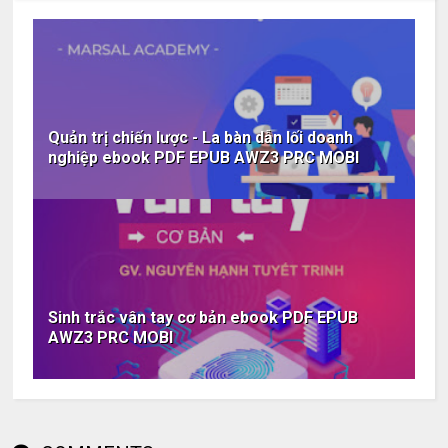
Quản trị chiến lược - La bàn dẫn lối doanh
nghiệp ebook PDF EPUB AWZ3 PRC MOBI
Sinh trắc vân tay cơ bản ebook PDF EPUB
AWZ3 PRC MOBI