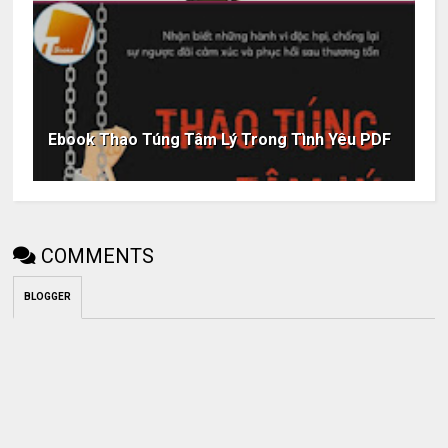
Ebook Thao Túng Tâm Lý Trong Tình Yêu PDF
COMMENTS
BLOGGER