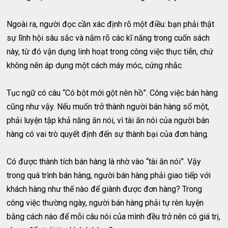
Ngoài ra, người đọc cần xác định rõ một điều: bạn phải thật
sự lĩnh hội sâu sắc và nắm rõ các kĩ năng trong cuốn sách
này, từ đó vận dụng linh hoạt trong công việc thực tiễn, chứ
không nên áp dụng một cách máy móc, cứng nhắc.
Tục ngữ có câu “Có bột mới gột nên hồ”. Công việc bán hàng
cũng như vậy. Nếu muốn trở thành người bán hàng số một,
phải luyện tập khả năng ăn nói, vì tài ăn nói của người bán
hàng có vai trò quyết định đến sự thành bại của đơn hàng.
Có được thành tích bán hàng là nhờ vào “tài ăn nói”. Vậy
trong quá trình bán hàng, người bán hàng phải giao tiếp với
khách hàng như thế nào để giành được đơn hàng? Trong
công việc thường ngày, người bán hàng phải tự rèn luyện
bằng cách nào để mỗi câu nói của mình đều trở nên có giá trị,