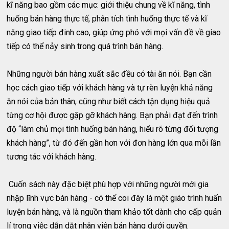
kĩ năng bao gồm các mục: giới thiệu chung về kĩ năng, tình
huống bán hàng thực tế, phân tích tình huống thực tế và kĩ
năng giao tiếp đinh cao, giúp ứng phó với mọi vấn đề về giao
tiếp có thể nảy sinh trong quá trình bán hàng.
Những người bán hàng xuất sắc đều có tài ăn nói. Bạn cần
học cách giao tiếp với khách hàng và tự rèn luyện khả năng
ăn nói của bản thân, cũng như biết cách tận dụng hiệu quả
từng cơ hội được gặp gỡ khách hàng. Bạn phải đạt đến trình
độ “làm chủ mọi tình huống bán hàng, hiểu rõ từng đối tượng
khách hàng”, từ đó đến gần hơn với đơn hàng lớn qua mỗi lần
tương tác với khách hàng.
Cuốn sách này đặc biệt phù hợp với những người mới gia
nhập lĩnh vực bán hàng - có thể coi đây là một giáo trình huấn
luyện bán hàng, và là nguồn tham khảo tốt dành cho cấp quản
lí trong việc dẫn dắt nhân viên bán hàng dưới quyền.