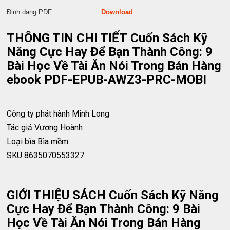
Định dạng PDF
Download
THÔNG TIN CHI TIẾT Cuốn Sách Kỹ
Năng Cực Hay Để Bạn Thành Công: 9
Bài Học Về Tài Ăn Nói Trong Bán Hàng
ebook PDF-EPUB-AWZ3-PRC-MOBI
Công ty phát hành
Minh Long
Tác giả
Vương Hoành
Loại bìa
Bìa mềm
SKU
8635070553327
GIỚI THIỆU SÁCH Cuốn Sách Kỹ Năng
Cực Hay Để Bạn Thành Công: 9 Bài
Học Về Tài Ăn Nói Trong Bán Hàng