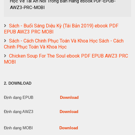
Học Về Tài Ăn Nói Trong Bán Hàng ebook PDF-EPUB-
AWZ3-PRC-MOBI
Sách - Buổi Sáng Diệu Kỳ (Tái Bản 2019) ebook PDF
EPUB AWZ3 PRC MOBI
Sách - Cách Chinh Phục Toán Và Khoa Học Sách - Cách
Chinh Phục Toán Và Khoa Học
Chicken Soup For The Soul ebook PDF EPUB AWZ3 PRC
MOBI
2. DOWNLOAD
Định dạng EPUB
Download
Định dạng AWZ3
Download
Định dạng MOBI
Download