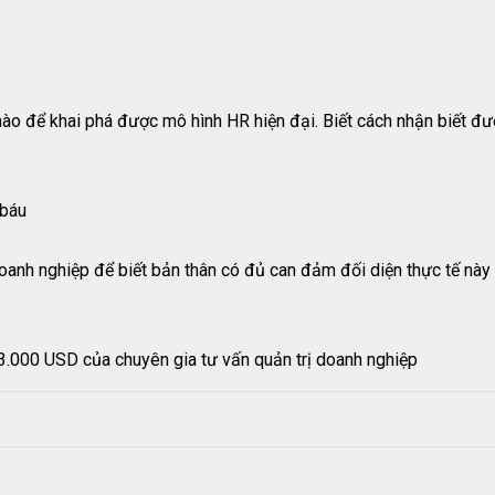
o để khai phá được mô hình HR hiện đại. Biết cách nhận biết đư
 báu
doanh nghiệp để biết bản thân có đủ can đảm đối diện thực tế này
hơn 3.000 USD của chuyên gia tư vấn quản trị doanh nghiệp