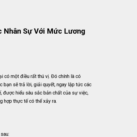
c Nhân Sự Với Mức Lương
có một điều rất thú vị. Đó chính là có
 bạn sẽ trả lời, giải quyết, ngay lập tức các
tế, được hiểu sâu sắc bản chất của sự việc,
g hợp thực tế có thể xảy ra.
 sau: