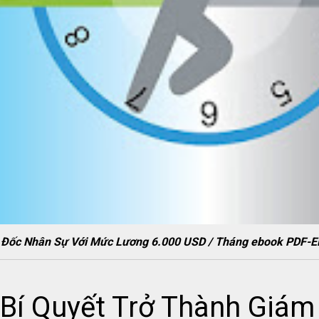
ám Đốc Nhân Sự Với Mức Lương 6.000 USD / Tháng ebook PD
 Bí Quyết Trở Thành Giám