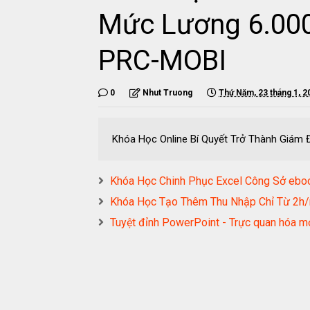
Mức Lương 6.00
PRC-MOBI
0
Nhut Truong
Thứ Năm, 23 tháng 1, 2
Khóa Học Online Bí Quyết Trở Thành Giá
Khóa Học Chinh Phục Excel Công Sở e
Khóa Học Tạo Thêm Thu Nhập Chỉ Từ 2
Tuyệt đỉnh PowerPoint - Trực quan hóa