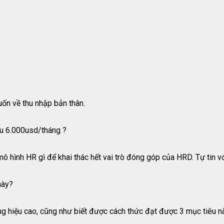
ốn về thu nhập bản thân.
ểu 6.000usd/tháng ?
 hình HR gì để khai thác hết vai trò đóng góp của HRD. Tự tin vớ
này?
g hiệu cao, cũng như biết được cách thức đạt được 3 mục tiêu nà