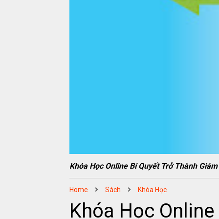
Khóa Học Online Bí Quyết Trở Thành Gi
Home
Sách
Khóa Học
Khóa Học Online