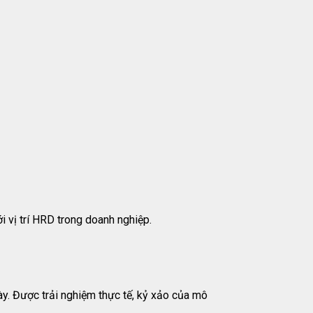
i vị trí HRD trong doanh nghiệp.
y. Được trải nghiệm thực tế, kỷ xảo của mô