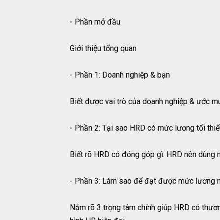
- Phần mở đầu
Giới thiệu tổng quan
- Phần 1: Doanh nghiệp & bạn
Biết được vai trò của doanh nghiệp & ước mu
- Phần 2: Tại sao HRD có mức lương tối thi
Biết rõ HRD có đóng góp gì. HRD nên dùng mô
- Phần 3: Làm sao để đạt được mức lương 
Nắm rõ 3 trọng tâm chính giúp HRD có thươn