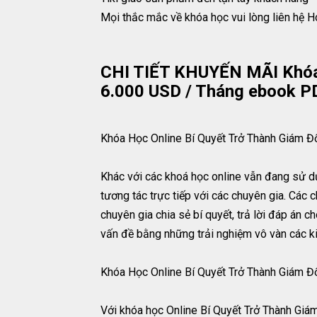
Mọi thắc mắc về khóa học vui lòng liên hệ H
CHI TIẾT KHUYẾN MÃI Khóa 
6.000 USD / Tháng ebook
Khóa Học Online Bí Quyết Trở Thành Giám 
Khác với các khoá học online vẫn đang sử dụ
tương tác trực tiếp với các chuyên gia. Các c
chuyên gia chia sẻ bí quyết, trả lời đáp án 
vấn đề bằng những trải nghiệm vô vàn các kiể
Khóa Học Online Bí Quyết Trở Thành Giám 
Với khóa học Online Bí Quyết Trở Thành G