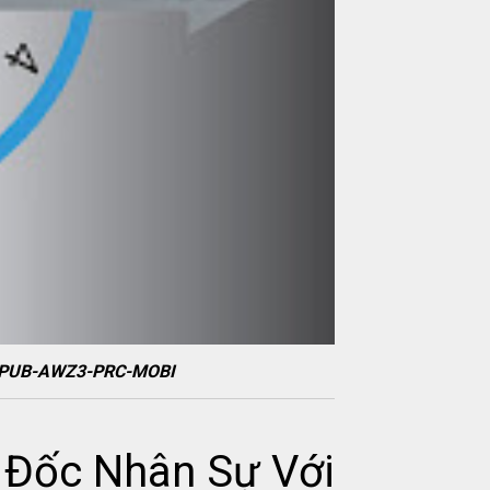
F-EPUB-AWZ3-PRC-MOBI
 Đốc Nhân Sự Với