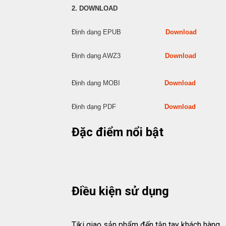
2. DOWNLOAD
Định dạng EPUB
Download
Định dạng AWZ3
Download
Định dạng MOBI
Download
Định dạng PDF
Download
Đặc điểm nổi bật
Điều kiện sử dụng
Tiki giao sản phẩm đến tận tay khách hàng