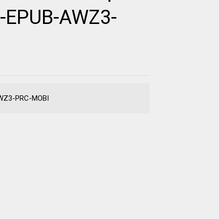
F-EPUB-AWZ3-
-AWZ3-PRC-MOBI