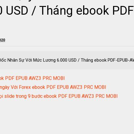
0 USD / Tháng ebook PD
020
m Đốc Nhân Sự Với Mức Lương 6.000 USD / Tháng ebook PDF-EPUB
book PDF EPUB AWZ3 PRC MOBI
h/ngày Với Forex ebook PDF EPUB AWZ3 PRC MOBI
 mọi slide trong 9 bước ebook PDF EPUB AWZ3 PRC MOBI