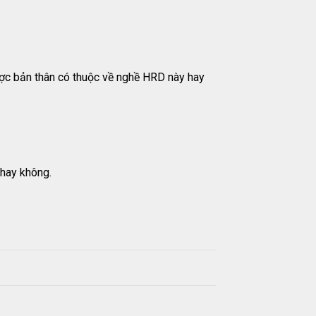
ợc bản thân có thuộc về nghề HRD này hay
 hay không.