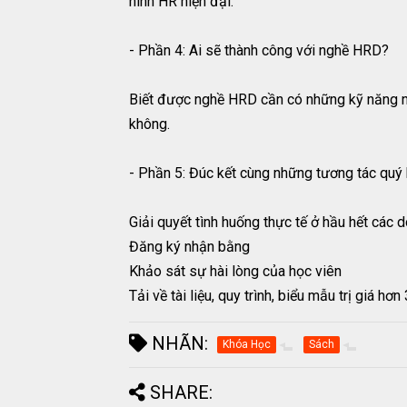
hình HR hiện đại.
- Phần 4: Ai sẽ thành công với nghề HRD?
Biết được nghề HRD cần có những kỹ năng nà
không.
- Phần 5: Đúc kết cùng những tương tác quý
Giải quyết tình huống thực tế ở hầu hết các 
Đăng ký nhận bằng
Khảo sát sự hài lòng của học viên
Tải về tài liệu, quy trình, biểu mẫu trị giá 
NHÃN:
Khóa Học
Sách
SHARE: