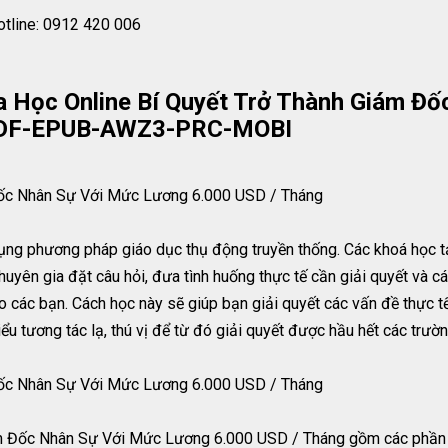
otline: 0912 420 006
Học Online Bí Quyết Trở Thành Giám Đố
 PDF-EPUB-AWZ3-PRC-MOBI
Đốc Nhân Sự Với Mức Lương 6.000 USD / Tháng
ng phương pháp giáo dục thụ động truyền thống. Các khoá học tại 
huyên gia đặt câu hỏi, đưa tình huống thực tế cần giải quyết và các
cho các bạn. Cách học này sẽ giúp bạn giải quyết các vấn đề thực 
u tương tác lạ, thú vị để từ đó giải quyết được hầu hết các trườn
Đốc Nhân Sự Với Mức Lương 6.000 USD / Tháng
iám Đốc Nhân Sự Với Mức Lương 6.000 USD / Tháng gồm các phần