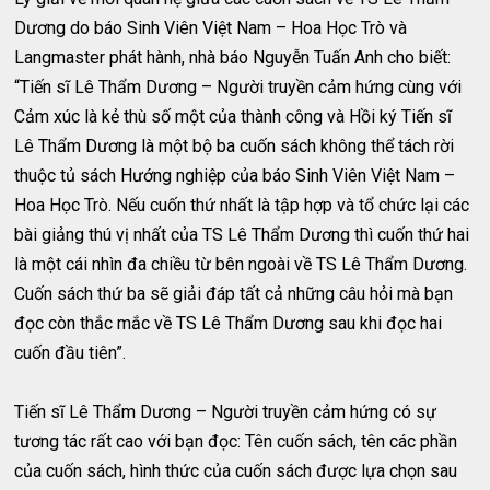
Dương do báo Sinh Viên Việt Nam – Hoa Học Trò và
Langmaster phát hành, nhà báo Nguyễn Tuấn Anh cho biết:
“Tiến sĩ Lê Thẩm Dương – Người truyền cảm hứng cùng với
Cảm xúc là kẻ thù số một của thành công và Hồi ký Tiến sĩ
Lê Thẩm Dương là một bộ ba cuốn sách không thể tách rời
thuộc tủ sách Hướng nghiệp của báo Sinh Viên Việt Nam –
Hoa Học Trò. Nếu cuốn thứ nhất là tập hợp và tổ chức lại các
bài giảng thú vị nhất của TS Lê Thẩm Dương thì cuốn thứ hai
là một cái nhìn đa chiều từ bên ngoài về TS Lê Thẩm Dương.
Cuốn sách thứ ba sẽ giải đáp tất cả những câu hỏi mà bạn
đọc còn thắc mắc về TS Lê Thẩm Dương sau khi đọc hai
cuốn đầu tiên”.
Tiến sĩ Lê Thẩm Dương – Người truyền cảm hứng có sự
tương tác rất cao với bạn đọc: Tên cuốn sách, tên các phần
của cuốn sách, hình thức của cuốn sách được lựa chọn sau