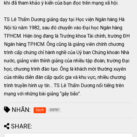
khi đã tham khảo ý kiến của bạn đọc trên mạng xã hội.
TS Lê Thẩm Dương giảng dạy tại Học viện Ngân hàng Hà
Nội từ năm 1982, sau đó chuyển vào Đại học Ngân hàng
TP.HCM. Hiện ông đang là Trưởng khoa Tài chính, trường ĐH
Ngân hàng TP.HCM. Ông cũng là giảng viên chính chương
trình cấp chứng chỉ hành nghề của Uỷ ban Chứng khoán Nhà
nước, giảng viên thỉnh giảng của nhiều tập đoàn, trường Đại
học, chương trình đào tạo. Ông là khách mời thường xuyên
của nhiều diễn đàn cấp quốc gia và khu vực, nhiều chương
trình truyền hình uy tín… TS Lê Thẩm Dương nổi tiếng trên
mạng với những bài giảng “gây bão”.
NHÃN:
Sách
30797
SHARE: