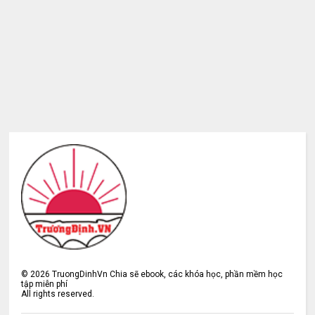
©
2026
TruongDinhVn Chia sẽ ebook, các khóa học, phần mềm học
tập miễn phí
All rights reserved.