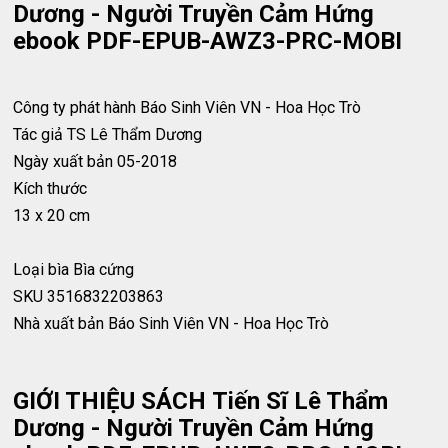
Dương - Người Truyền Cảm Hứng
ebook PDF-EPUB-AWZ3-PRC-MOBI
Công ty phát hành
Báo Sinh Viên VN - Hoa Học Trò
Tác giả
TS Lê Thẩm Dương
Ngày xuất bản
05-2018
Kích thước
13 x 20 cm
Loại bìa
Bìa cứng
SKU
3516832203863
Nhà xuất bản
Báo Sinh Viên VN - Hoa Học Trò
GIỚI THIỆU SÁCH Tiến Sĩ Lê Thẩm
Dương - Người Truyền Cảm Hứng