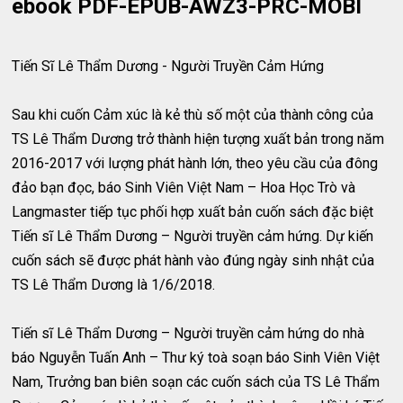
ebook PDF-EPUB-AWZ3-PRC-MOBI
Tiến Sĩ Lê Thẩm Dương - Người Truyền Cảm Hứng
Sau khi cuốn Cảm xúc là kẻ thù số một của thành công của
TS Lê Thẩm Dương trở thành hiện tượng xuất bản trong năm
2016-2017 với lượng phát hành lớn, theo yêu cầu của đông
đảo bạn đọc, báo Sinh Viên Việt Nam – Hoa Học Trò và
Langmaster tiếp tục phối hợp xuất bản cuốn sách đặc biệt
Tiến sĩ Lê Thẩm Dương – Người truyền cảm hứng. Dự kiến
cuốn sách sẽ được phát hành vào đúng ngày sinh nhật của
TS Lê Thẩm Dương là 1/6/2018.
Tiến sĩ Lê Thẩm Dương – Người truyền cảm hứng do nhà
báo Nguyễn Tuấn Anh – Thư ký toà soạn báo Sinh Viên Việt
Nam, Trưởng ban biên soạn các cuốn sách của TS Lê Thẩm