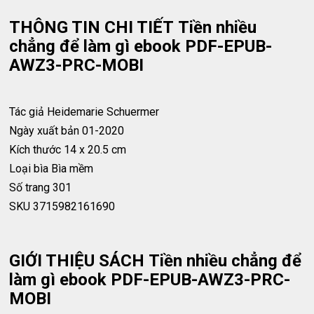
THÔNG TIN CHI TIẾT Tiền nhiều
chẳng để làm gì ebook PDF-EPUB-
AWZ3-PRC-MOBI
Tác giả
Heidemarie Schuermer
Ngày xuất bản
01-2020
Kích thước
14 x 20.5 cm
Loại bìa
Bìa mềm
Số trang
301
SKU
3715982161690
GIỚI THIỆU SÁCH Tiền nhiều chẳng để
làm gì ebook PDF-EPUB-AWZ3-PRC-
MOBI