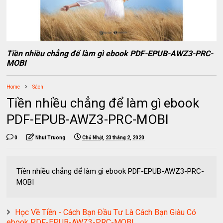
Tiền nhiều chẳng để làm gì ebook PDF-EPUB-AWZ3-PRC-
MOBI
Home
Sách
Tiền nhiều chẳng để làm gì ebook
PDF-EPUB-AWZ3-PRC-MOBI
0
Nhut Truong
Chủ Nhật, 23 tháng 2, 2020
Tiền nhiều chẳng để làm gì ebook PDF-EPUB-AWZ3-PRC-
MOBI
Học Về Tiền - Cách Bạn Đầu Tư Là Cách Bạn Giàu Có
ebook PDF-EPUB-AWZ3-PRC-MOBI