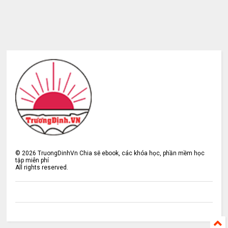
©
2026
TruongDinhVn Chia sẽ ebook, các khóa học, phần mềm học
tập miễn phí
All rights reserved.