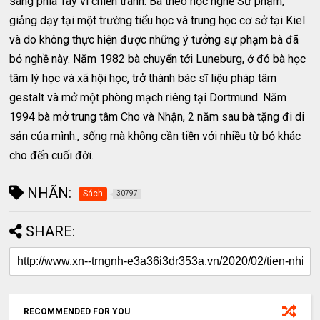
sang phía Tây vì chiến tranh. Bà theo học nghề Sư phạm,
giảng dạy tại một trường tiểu học và trung học cơ sở tại Kiel
và do không thực hiện được những ý tưởng sự phạm bà đã
bỏ nghề này. Năm 1982 bà chuyển tới Luneburg, ở đó bà học
tâm lý học và xã hội học, trở thành bác sĩ liệu pháp tâm
gestalt và mở một phòng mạch riêng tại Dortmund. Năm
1994 bà mở trung tâm Cho và Nhận, 2 năm sau bà tặng đi di
sản của mình., sống mà không cần tiền với nhiều từ bỏ khác
cho đến cuối đời.
NHÃN:
Sách
30797
SHARE:
RECOMMENDED FOR YOU