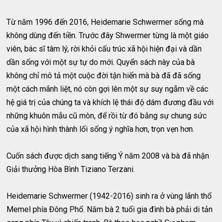
Từ năm 1996 đến 2016, Heidemarie Schwermer sống mà
không dùng đến tiền. Trước đây Shwermer từng là một giáo
viên, bác sĩ tâm lý, rời khỏi cấu trúc xã hội hiện đại và dần
dần sống với một sự tự do mới. Quyển sách này của bà
không chỉ mô tả một cuộc đời tận hiến mà bà đã đã sống
một cách mãnh liệt, nó còn gợi lên một sự suy ngẫm về các
hệ giá trị của chúng ta và khích lệ thái độ dám đương đầu với
những khuôn mẫu cũ mòn, để rồi từ đó bằng sự chung sức
của xã hội hình thành lối sống ý nghĩa hơn, trọn vẹn hơn.
Cuốn sách được dịch sang tiếng Ý năm 2008 và bà đã nhận
Giải thưởng Hòa Bình Tiziano Terzani.
Heidemarie Schwermer (1942-2016) sinh ra ở vùng lãnh thổ
Memel phía Đông Phổ. Năm bà 2 tuổi gia đình bà phải di tản