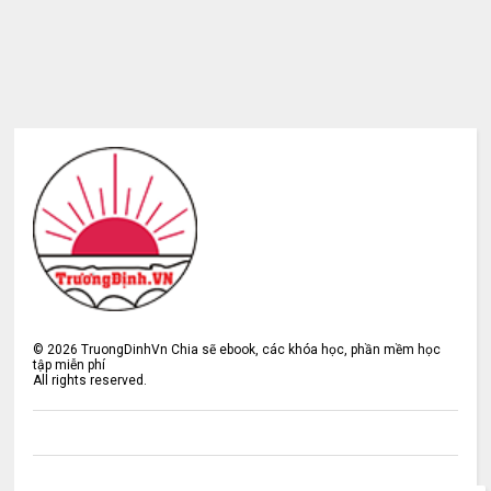
©
2026
TruongDinhVn Chia sẽ ebook, các khóa học, phần mềm học
tập miễn phí
All rights reserved.