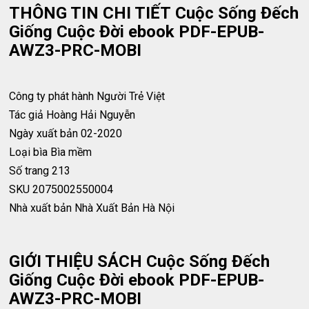
THÔNG TIN CHI TIẾT Cuộc Sống Đếch
Giống Cuộc Đời ebook PDF-EPUB-
AWZ3-PRC-MOBI
Công ty phát hành
Người Trẻ Việt
Tác giả
Hoàng Hải Nguyễn
Ngày xuất bản
02-2020
Loại bìa
Bìa mềm
Số trang
213
SKU
2075002550004
Nhà xuất bản
Nhà Xuất Bản Hà Nội
GIỚI THIỆU SÁCH Cuộc Sống Đếch
Giống Cuộc Đời ebook PDF-EPUB-
AWZ3-PRC-MOBI