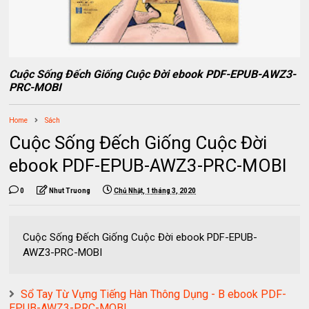
Cuộc Sống Đếch Giống Cuộc Đời ebook PDF-EPUB-AWZ3-
PRC-MOBI
Home
Sách
Cuộc Sống Đếch Giống Cuộc Đời
ebook PDF-EPUB-AWZ3-PRC-MOBI
0
Nhut Truong
Chủ Nhật, 1 tháng 3, 2020
Cuộc Sống Đếch Giống Cuộc Đời ebook PDF-EPUB-
AWZ3-PRC-MOBI
Sổ Tay Từ Vựng Tiếng Hàn Thông Dụng - B ebook PDF-
EPUB-AWZ3-PRC-MOBI