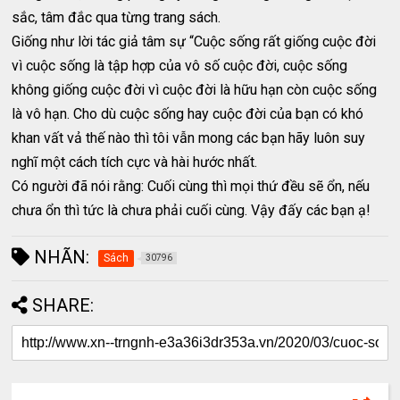
sắc, tâm đắc qua từng trang sách.
Giống như lời tác giả tâm sự “Cuộc sống rất giống cuộc đời
vì cuộc sống là tập hợp của vô số cuộc đời, cuộc sống
không giống cuộc đời vì cuộc đời là hữu hạn còn cuộc sống
là vô hạn. Cho dù cuộc sống hay cuộc đời của bạn có khó
khan vất vả thế nào thì tôi vẫn mong các bạn hãy luôn suy
nghĩ một cách tích cực và hài hước nhất.
Có người đã nói rằng: Cuối cùng thì mọi thứ đều sẽ ổn, nếu
chưa ổn thì tức là chưa phải cuối cùng. Vậy đấy các bạn ạ!
NHÃN:
Sách
30796
SHARE: