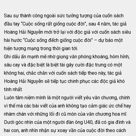
Sau sự thành công ngoài sức tưởng tượng của cuốn sách
đầu tay “Cuộc sống rất giống cuộc đời”, sau 4 năm, tác giả
Hoàng Hải Nguyễn mới trở lại với độc giả với cuốn sách siêu
hài hước “Cuộc sống đếch giống cuộc đời” – dự báo một
hiện tượng mạng trong thời gian tới.
Ghi dấu ấn mạnh mẽ nhờ giọng văn phóng khoáng, hóm hỉnh,
sâu cay và đặc biệt là biệt tài gây cười đặc trưng có một
không hai, chắc chắn với cuốn sách tiếp theo này, tác giả
Hoàng Hải Nguyễn sẽ tiếp tục chinh phục các độc giả khó
tính nhất.
Luôn tâm niệm mình là một người viết yêu văn chương, chính
vì thế mà các bài viết của anh không tạo cảm giác ức chế hay
nhàm chán với những lối đi cũ mòn của văn chương hoa mĩ.
Dưới góc nhìn của một người đàn ông U40, đã có gia đình và
hai con, anh nhìn nhận sự xoay vần của cuộc đời theo cách