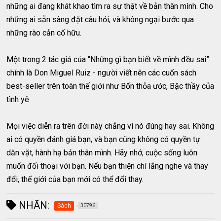
những ai đang khát khao tìm ra sự thật về bản thân mình. Cho
những ai sẵn sàng đặt câu hỏi, và không ngại bước qua
những rào cản cố hữu.
Một trong 2 tác giả của “Những gì bạn biết về mình đều sai”
chính là Don Miguel Ruiz - người viết nên các cuốn sách
best-seller trên toàn thế giới như Bốn thỏa ước, Bậc thầy của
tình yê
Mọi việc diễn ra trên đời này chẳng vì nó đúng hay sai. Không
ai có quyền đánh giá bạn, và bạn cũng không có quyền tự
dằn vặt, hành hạ bản thân mình. Hãy nhớ, cuộc sống luôn
muốn đối thoại với bạn. Nếu bạn thiện chí lắng nghe và thay
đổi, thế giới của bạn mới có thể đổi thay.
NHÃN:
Sách
30796