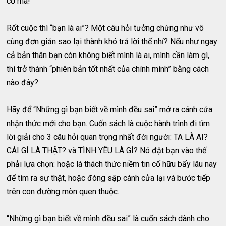
cơ mà!
Rốt cuộc thì “bạn là ai”? Một câu hỏi tưởng chừng như vô
cùng đơn giản sao lại thành khó trả lời thế nhỉ? Nếu như ngay
cả bản thân bạn còn không biết mình là ai, mình cần làm gì,
thì trở thành “phiên bản tốt nhất của chính mình” bằng cách
nào đây?
Hãy để “Những gì bạn biết về mình đều sai” mở ra cánh cửa
nhận thức mới cho bạn. Cuốn sách là cuộc hành trình đi tìm
lời giải cho 3 câu hỏi quan trọng nhất đời người: TA LÀ AI?
CÁI GÌ LÀ THẬT? và TÌNH YÊU LÀ GÌ? Nó đặt bạn vào thế
phải lựa chọn: hoặc là thách thức niềm tin cố hữu bấy lâu nay
để tìm ra sự thật, hoặc đóng sập cánh cửa lại và bước tiếp
trên con đường mòn quen thuộc.
“Những gì bạn biết về mình đều sai” là cuốn sách dành cho