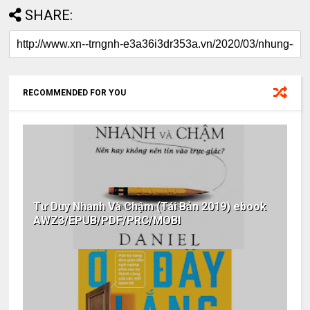
SHARE:
RECOMMENDED FOR YOU
Tư Duy Nhanh Và Chậm (Tái Bản 2019) ebook
AWZ3/EPUB/PDF/PRC/MOBI