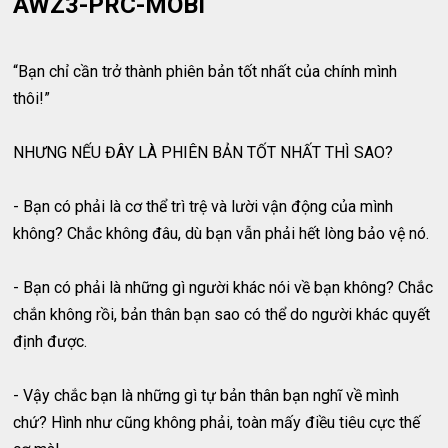
AWZ3-PRC-MOBI
“Bạn chỉ cần trở thành phiên bản tốt nhất của chính mình
thôi!”
NHƯNG NẾU ĐÂY LÀ PHIÊN BẢN TỐT NHẤT THÌ SAO?
- Bạn có phải là cơ thể trì trệ và lười vận động của mình
không? Chắc không đâu, dù bạn vẫn phải hết lòng bảo vệ nó.
- Bạn có phải là những gì người khác nói về bạn không? Chắc
chắn không rồi, bản thân bạn sao có thể do người khác quyết
định được.
- Vậy chắc bạn là những gì tự bản thân bạn nghĩ về mình
chứ? Hình như cũng không phải, toàn mấy điều tiêu cực thế