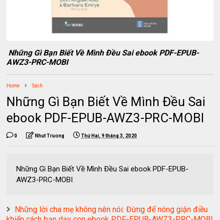
Những Gì Bạn Biết Về Mình Đều Sai ebook PDF-EPUB-
AWZ3-PRC-MOBI
Home
Sách
Những Gì Bạn Biết Về Mình Đều Sai
ebook PDF-EPUB-AWZ3-PRC-MOBI
0
Nhut Truong
Thứ Hai, 9 tháng 3, 2020
Những Gì Bạn Biết Về Mình Đều Sai ebook PDF-EPUB-
AWZ3-PRC-MOBI
Những lời cha mẹ không nên nói: Đừng để nóng giận điều
khiển cách bạn dạy con ebook PDF-EPUB-AWZ3-PRC-MOBI