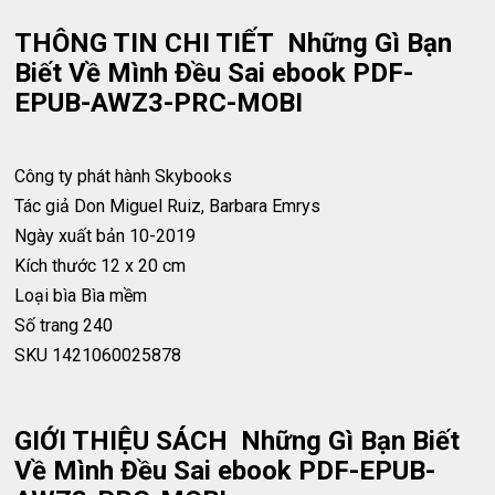
THÔNG TIN CHI TIẾT Những Gì Bạn
Biết Về Mình Đều Sai ebook PDF-
EPUB-AWZ3-PRC-MOBI
Công ty phát hành
Skybooks
Tác giả
Don Miguel Ruiz, Barbara Emrys
Ngày xuất bản
10-2019
Kích thước
12 x 20 cm
Loại bìa
Bìa mềm
Số trang
240
SKU
1421060025878
GIỚI THIỆU SÁCH Những Gì Bạn Biết
Về Mình Đều Sai ebook PDF-EPUB-