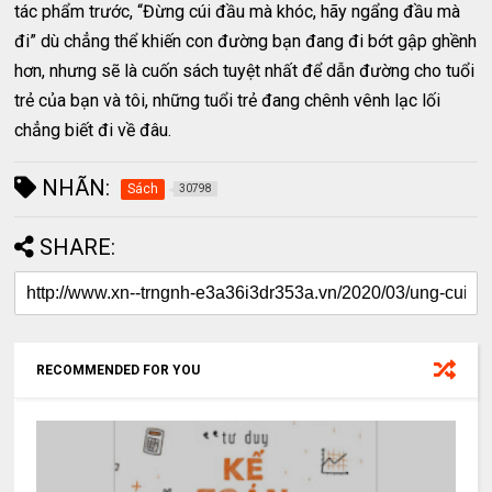
tác phẩm trước, “Đừng cúi đầu mà khóc, hãy ngẩng đầu mà
đi” dù chẳng thể khiến con đường bạn đang đi bớt gập ghềnh
hơn, nhưng sẽ là cuốn sách tuyệt nhất để dẫn đường cho tuổi
trẻ của bạn và tôi, những tuổi trẻ đang chênh vênh lạc lối
chẳng biết đi về đâu.
NHÃN:
Sách
30798
SHARE:
RECOMMENDED FOR YOU