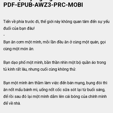
PDF-EPUB-AWZ3-PRC-MOBI
Tiến về phía trước đi, thế giới này không quan tâm đến sự yếu
đuối của bạn đâu!
-
Bạn ăn cơm một mình, mỗi lần đều ăn ở cùng một quán, gọi
cùng một món ăn.
Bạn dạo phố một mình, bần thần nhìn một bộ quần áo trong
tủ kính rất lâu, nhưng cuối cùng không thử.
Bạn một mình âm thầm làm việc đến bán mạng, bụng đói thì
ăn nốt mẩu bánh mì, uống nốt cốc sữa sót lại từ buổi sáng,
để rồi sau đó lại một mình dẫm lên cái bóng của chính mình
để về nhà.