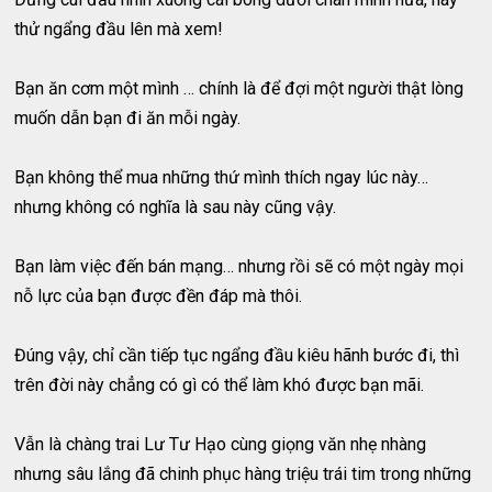
thử ngẩng đầu lên mà xem!
Bạn ăn cơm một mình … chính là để đợi một người thật lòng
muốn dẫn bạn đi ăn mỗi ngày.
Bạn không thể mua những thứ mình thích ngay lúc này…
nhưng không có nghĩa là sau này cũng vậy.
Bạn làm việc đến bán mạng… nhưng rồi sẽ có một ngày mọi
nỗ lực của bạn được đền đáp mà thôi.
Đúng vậy, chỉ cần tiếp tục ngẩng đầu kiêu hãnh bước đi, thì
trên đời này chẳng có gì có thể làm khó được bạn mãi.
Vẫn là chàng trai Lư Tư Hạo cùng giọng văn nhẹ nhàng
nhưng sâu lắng đã chinh phục hàng triệu trái tim trong những