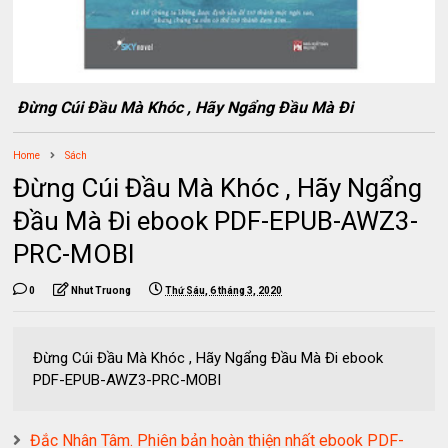
Đừng Cúi Đầu Mà Khóc , Hãy Ngẩng Đầu Mà Đi
Home
Sách
Đừng Cúi Đầu Mà Khóc , Hãy Ngẩng
Đầu Mà Đi ebook PDF-EPUB-AWZ3-
PRC-MOBI
0
Nhut Truong
Thứ Sáu, 6 tháng 3, 2020
Đừng Cúi Đầu Mà Khóc , Hãy Ngẩng Đầu Mà Đi ebook
PDF-EPUB-AWZ3-PRC-MOBI
Đắc Nhân Tâm. Phiên bản hoàn thiện nhất ebook PDF-