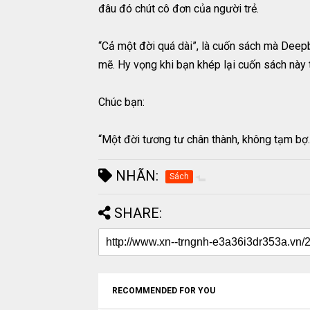
đâu đó chút cô đơn của người trẻ.
“Cả một đời quá dài”, là cuốn sách mà Deep
mẽ. Hy vọng khi bạn khép lại cuốn sách này t
Chúc bạn:
“Một đời tương tư chân thành, không tạm bợ
NHÃN:
Sách
SHARE:
RECOMMENDED FOR YOU