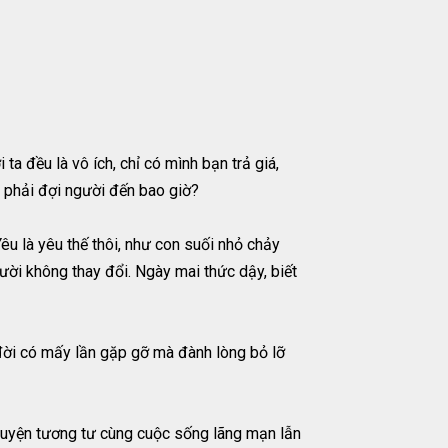
a đều là vô ích, chỉ có mình bạn trả giá,
c phải đợi người đến bao giờ?
u là yêu thế thôi, như con suối nhỏ chảy
ười không thay đổi. Ngày mai thức dậy, biết
t đời có mấy lần gặp gỡ mà đành lòng bỏ lỡ
 chuyện tương tư cùng cuộc sống lãng mạn lẫn