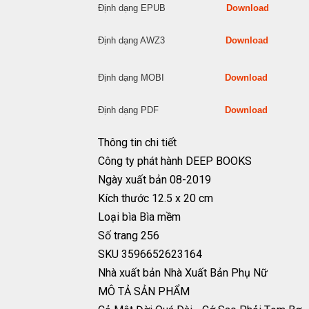
Định dạng EPUB
Download
Định dạng AWZ3
Download
Định dạng MOBI
Download
Định dạng PDF
Download
Thông tin chi tiết
Công ty phát hành
DEEP BOOKS
Ngày xuất bản
08-2019
Kích thước
12.5 x 20 cm
Loại bìa
Bìa mềm
Số trang
256
SKU
3596652623164
Nhà xuất bản
Nhà Xuất Bản Phụ Nữ
MÔ TẢ SẢN PHẨM