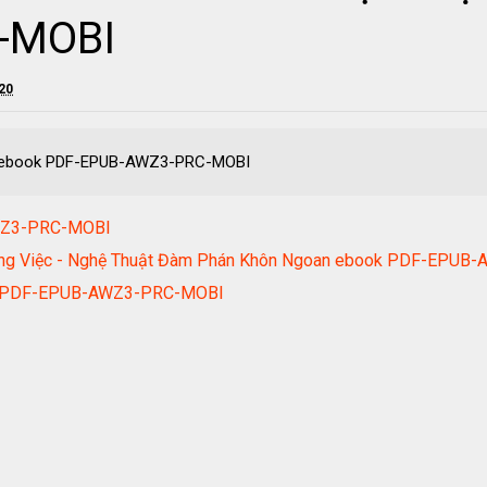
-MOBI
020
Bợ ebook PDF-EPUB-AWZ3-PRC-MOBI
AWZ3-PRC-MOBI
Công Việc - Nghệ Thuật Đàm Phán Khôn Ngoan ebook PDF-EPU
book PDF-EPUB-AWZ3-PRC-MOBI