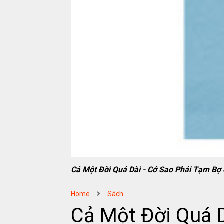
Cả Một Đời Quá Dài - Cớ Sao Phải Tạm 
Home
Sách
Cả Một Đời Quá 