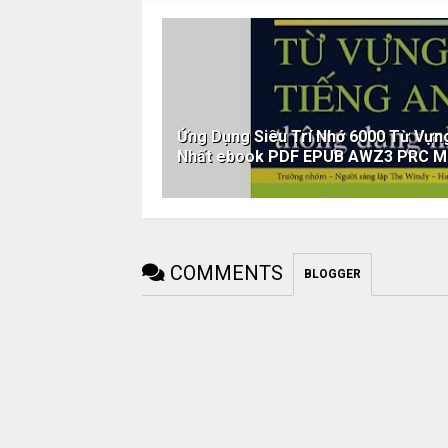
Ứng Dụng Siêu Trí Nhớ 6000 Từ Vự
Nhất ebook PDF EPUB AWZ3 PRC M
COMMENTS
BLOGGER