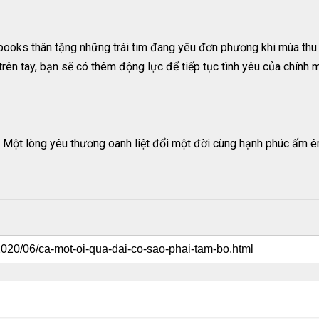
books thân tặng những trái tim đang yêu đơn phương khi mùa thu
rên tay, bạn sẽ có thêm động lực để tiếp tục tình yêu của chính m
. Một lòng yêu thương oanh liệt đổi một đời cùng hạnh phúc ấm ê