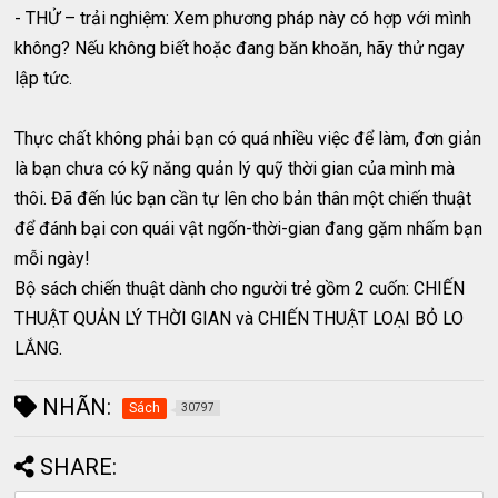
- THỬ – trải nghiệm: Xem phương pháp này có hợp với mình
không? Nếu không biết hoặc đang băn khoăn, hãy thử ngay
lập tức.
Thực chất không phải bạn có quá nhiều việc để làm, đơn giản
là bạn chưa có kỹ năng quản lý quỹ thời gian của mình mà
thôi. Đã đến lúc bạn cần tự lên cho bản thân một chiến thuật
để đánh bại con quái vật ngốn-thời-gian đang gặm nhấm bạn
mỗi ngày!
Bộ sách chiến thuật dành cho người trẻ gồm 2 cuốn: CHIẾN
THUẬT QUẢN LÝ THỜI GIAN và CHIẾN THUẬT LOẠI BỎ LO
LẮNG.
NHÃN:
Sách
30797
SHARE: