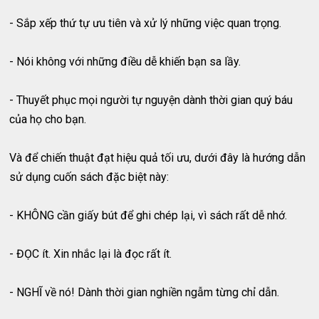
- Sắp xếp thứ tự ưu tiên và xử lý những việc quan trọng.
- Nói không với những điều dễ khiến bạn sa lầy.
- Thuyết phục mọi người tự nguyện dành thời gian quý báu
của họ cho bạn.
Và để chiến thuật đạt hiệu quả tối ưu, dưới đây là hướng dẫn
sử dụng cuốn sách đặc biệt này:
- KHÔNG cần giấy bút để ghi chép lại, vì sách rất dễ nhớ.
- ĐỌC ít. Xin nhắc lại là đọc rất ít.
- NGHĨ về nó! Dành thời gian nghiền ngẫm từng chỉ dẫn.