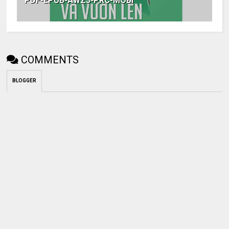
PDF-EPUB-AWZ3-PRC-MOBI
COMMENTS
BLOGGER