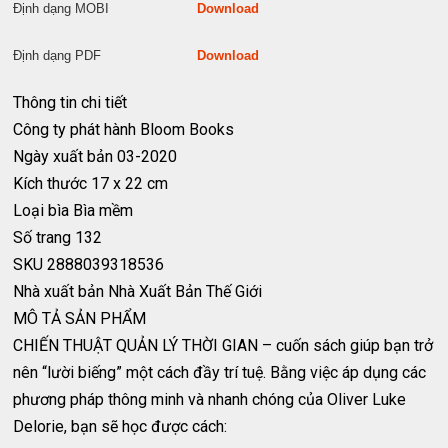
Định dạng MOBI
Download
Định dạng PDF
Download
Thông tin chi tiết
Công ty phát hành
Bloom Books
Ngày xuất bản
03-2020
Kích thước
17 x 22 cm
Loại bìa
Bìa mềm
Số trang
132
SKU
2888039318536
Nhà xuất bản
Nhà Xuất Bản Thế Giới
MÔ TẢ SẢN PHẨM
CHIẾN THUẬT QUẢN LÝ THỜI GIAN – cuốn sách giúp bạn trở
nên “lười biếng” một cách đầy trí tuệ. Bằng việc áp dụng các
phương pháp thông minh và nhanh chóng của Oliver Luke
Delorie, bạn sẽ học được cách: