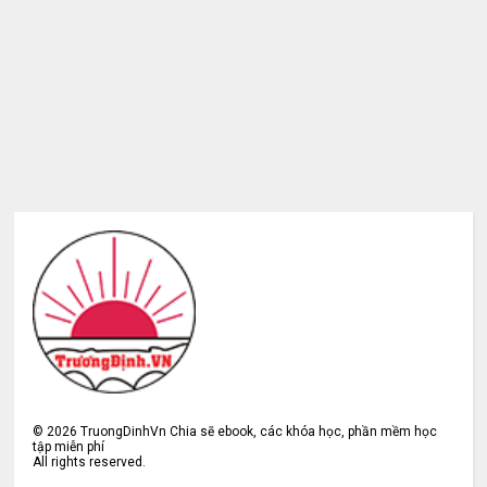
©
2026
TruongDinhVn Chia sẽ ebook, các khóa học, phần mềm học
tập miễn phí
All rights reserved.