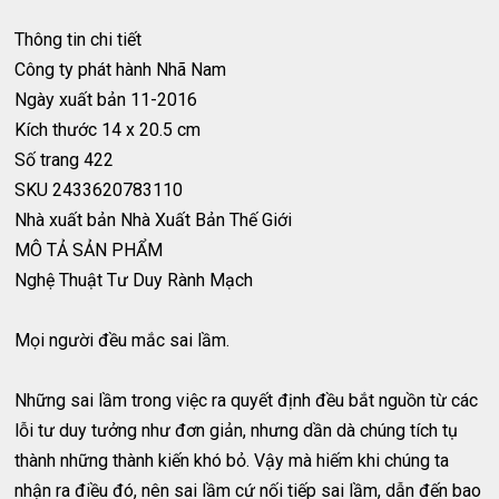
Thông tin chi tiết
Công ty phát hành
Nhã Nam
Ngày xuất bản
11-2016
Kích thước
14 x 20.5 cm
Số trang
422
SKU
2433620783110
Nhà xuất bản
Nhà Xuất Bản Thế Giới
MÔ TẢ SẢN PHẨM
Nghệ Thuật Tư Duy Rành Mạch
Mọi người đều mắc sai lầm.
Những sai lầm trong việc ra quyết định đều bắt nguồn từ các
lỗi tư duy tưởng như đơn giản, nhưng dần dà chúng tích tụ
thành những thành kiến khó bỏ. Vậy mà hiếm khi chúng ta
nhận ra điều đó, nên sai lầm cứ nối tiếp sai lầm, dẫn đến bao