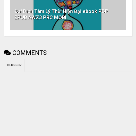
Đại Dịch Tâm Lý Thời Hiện Đại ebook PDF
EPUB AWZ3 PRC MOBI
COMMENTS
BLOGGER