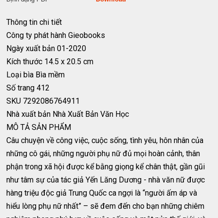
Thông tin chi tiết
Công ty phát hành
Gieobooks
Ngày xuất bản
01-2020
Kích thước
14.5 x 20.5 cm
Loại bìa
Bìa mềm
Số trang
412
SKU
7292086764911
Nhà xuất bản
Nhà Xuất Bản Văn Học
MÔ TẢ SẢN PHẨM
Câu chuyện về công việc, cuộc sống, tình yêu, hôn nhân của
những cô gái, những người phụ nữ đủ mọi hoàn cảnh, thân
phận trong xã hội được kể bằng giọng kể chân thật, gần gũi
như tâm sự của tác giả Yến Lăng Dương - nhà văn nữ được
hàng triệu độc giả Trung Quốc ca ngợi là “người ấm áp và
hiểu lòng phụ nữ nhất” – sẽ đem đến cho bạn những chiêm