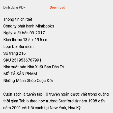
Định dạng PDF
Download
Thông tin chi tiết
Công ty phát hành
Mintbooks
Ngày xuất bản
09-2017
Kích thước
13.5 x 19.5 cm
Loại bìa
Bìa mềm
Số trang
216
SKU
2519536767991
Nhà xuất bản
Nhà Xuất Bản Dân Trí
MÔ TẢ SẢN PHẨM
Những Mảnh Ghép Cuộc Đời
Cuốn sách là tuyển tập 10 truyện ngắn được viết trong quãng
thời gian Tablo theo học trường Stanford từ năm 1998 đến
năm 2001 với bối cảnh tại New York, Hoa Kỳ.