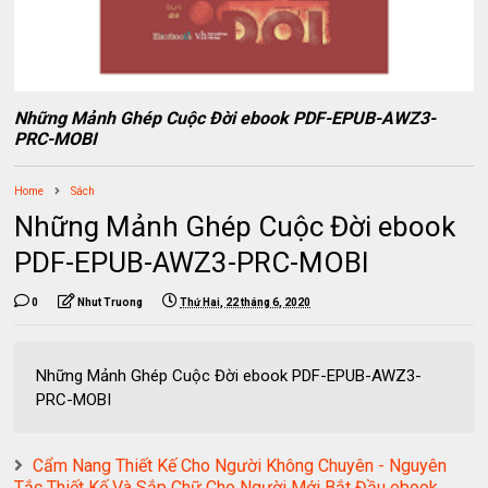
Những Mảnh Ghép Cuộc Đời ebook PDF-EPUB-AWZ3-
PRC-MOBI
Home
Sách
Những Mảnh Ghép Cuộc Đời ebook
PDF-EPUB-AWZ3-PRC-MOBI
0
Nhut Truong
Thứ Hai, 22 tháng 6, 2020
Những Mảnh Ghép Cuộc Đời ebook PDF-EPUB-AWZ3-
PRC-MOBI
Cẩm Nang Thiết Kế Cho Người Không Chuyên - Nguyên
Tắc Thiết Kế Và Sắp Chữ Cho Người Mới Bắt Đầu ebook