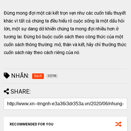
Đừng mong đợi một cái kết trọn vẹn như các cuốn tiểu thuyết
khác vì tất cả chúng ta đều hiểu rõ cuộc sống là một dấu hỏi
lớn, một sự dang dở khiến chúng ta mong đợi nhiều hơn ở
tương lai. Đừng bó buộc cuốn sách theo công thức của một
cuốn sách thông thường: mở, thân và kết, hãy chỉ thưởng thức
cuốn sách này theo cách riêng của nó.
NHÃN:
Sách
30798
SHARE:
RECOMMENDED FOR YOU