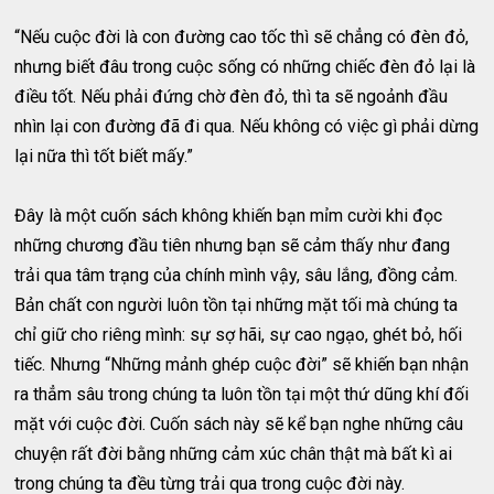
“Nếu cuộc đời là con đường cao tốc thì sẽ chẳng có đèn đỏ,
nhưng biết đâu trong cuộc sống có những chiếc đèn đỏ lại là
điều tốt. Nếu phải đứng chờ đèn đỏ, thì ta sẽ ngoảnh đầu
nhìn lại con đường đã đi qua. Nếu không có việc gì phải dừng
lại nữa thì tốt biết mấy.”
Đây là một cuốn sách không khiến bạn mỉm cười khi đọc
những chương đầu tiên nhưng bạn sẽ cảm thấy như đang
trải qua tâm trạng của chính mình vậy, sâu lắng, đồng cảm.
Bản chất con người luôn tồn tại những mặt tối mà chúng ta
chỉ giữ cho riêng mình: sự sợ hãi, sự cao ngạo, ghét bỏ, hối
tiếc. Nhưng “Những mảnh ghép cuộc đời” sẽ khiến bạn nhận
ra thẳm sâu trong chúng ta luôn tồn tại một thứ dũng khí đối
mặt với cuộc đời. Cuốn sách này sẽ kể bạn nghe những câu
chuyện rất đời bằng những cảm xúc chân thật mà bất kì ai
trong chúng ta đều từng trải qua trong cuộc đời này.