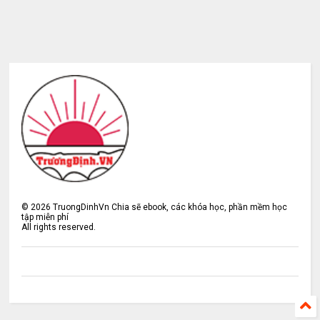
©
2026
TruongDinhVn Chia sẽ ebook, các khóa học, phần mềm học
tập miễn phí
All rights reserved.