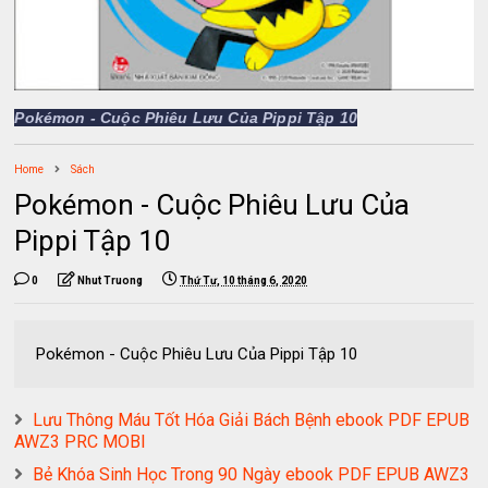
Pokémon - Cuộc Phiêu Lưu Của Pippi Tập 10
Home
Sách
Pokémon - Cuộc Phiêu Lưu Của
Pippi Tập 10
0
Nhut Truong
Thứ Tư, 10 tháng 6, 2020
Pokémon - Cuộc Phiêu Lưu Của Pippi Tập 10
Lưu Thông Máu Tốt Hóa Giải Bách Bệnh ebook PDF EPUB
AWZ3 PRC MOBI
Bẻ Khóa Sinh Học Trong 90 Ngày ebook PDF EPUB AWZ3