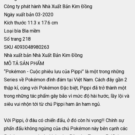
Công ty phát hành
Nhà Xuất Bản Kim Đồng
Ngày xuất bản
03-2020
Kích thước
11.3 x 17.6 cm
Loại bìa
Bìa mềm
Số trang
218
SKU
4093048980263
Nhà xuất bản
Nhà Xuất Bản Kim Đồng
MÔ TẢ SẢN PHẨM
“Pokémon - Cuộc phiêu lưu của Pippi” là một trong những
Series về Pokémon đình đám tại Việt Nam. Cách đây gần 2
thập kỉ, cùng với Pokémon Đặc biệt, Pippi đã trở thành một
trong những tác phẩm gây bão vì mức độ hài hước, lầy lội và
siêu vui nhộn tới từ chú Pippi ham ăn ham ngủ.
Với Pippi, ở đâu có chiến đấu, ở đó còn hi vọng!! Chính sự
phấn đấu không ngừng của chú Pokémon này bên cạnh các