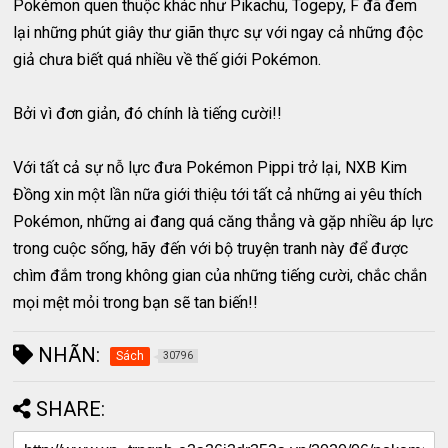
Pokémon quen thuộc khác như Pikachu, Togepy, F đã đem
lại những phút giây thư giãn thực sự với ngay cả những độc
giả chưa biết quá nhiều về thế giới Pokémon.
Bởi vì đơn giản, đó chính là tiếng cười!!
Với tất cả sự nỗ lực đưa Pokémon Pippi trở lại, NXB Kim
Đồng xin một lần nữa giới thiệu tới tất cả những ai yêu thích
Pokémon, những ai đang quá căng thẳng và gặp nhiều áp lực
trong cuộc sống, hãy đến với bộ truyện tranh này để được
chìm đắm trong không gian của những tiếng cười, chắc chắn
mọi mệt mỏi trong bạn sẽ tan biến!!
NHÃN:
Sách
30796
SHARE: