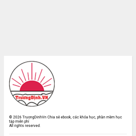
©
2026
TruongDinhVn Chia sẽ ebook, các khóa học, phần mềm học
tập miễn phí
All rights reserved.