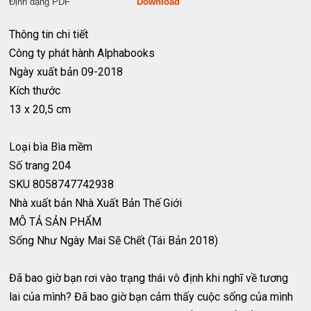
Định dạng PDF
Download
Thông tin chi tiết
Công ty phát hành
Alphabooks
Ngày xuất bản
09-2018
Kích thước
13 x 20,5 cm
Loại bìa
Bìa mềm
Số trang
204
SKU
8058747742938
Nhà xuất bản
Nhà Xuất Bản Thế Giới
MÔ TẢ SẢN PHẨM
Sống Như Ngày Mai Sẽ Chết (Tái Bản 2018)
Đã bao giờ bạn rơi vào trạng thái vô định khi nghĩ về tương
lai của mình? Đã bao giờ bạn cảm thấy cuộc sống của mình