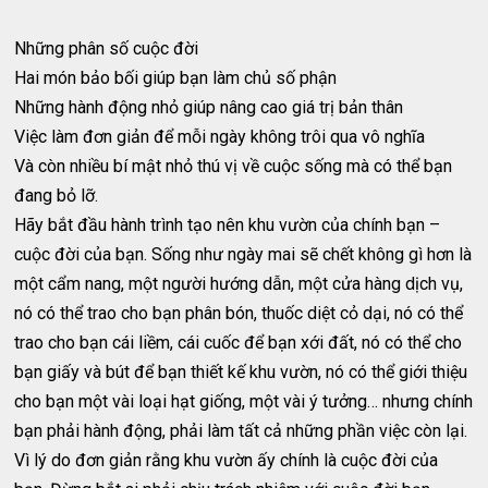
Những phân số cuộc đời
Hai món bảo bối giúp bạn làm chủ số phận
Những hành động nhỏ giúp nâng cao giá trị bản thân
Việc làm đơn giản để mỗi ngày không trôi qua vô nghĩa
Và còn nhiều bí mật nhỏ thú vị về cuộc sống mà có thể bạn
đang bỏ lỡ.
Hãy bắt đầu hành trình tạo nên khu vườn của chính bạn –
cuộc đời của bạn. Sống như ngày mai sẽ chết không gì hơn là
một cẩm nang, một người hướng dẫn, một cửa hàng dịch vụ,
nó có thể trao cho bạn phân bón, thuốc diệt cỏ dại, nó có thể
trao cho bạn cái liềm, cái cuốc để bạn xới đất, nó có thể cho
bạn giấy và bút để bạn thiết kế khu vườn, nó có thể giới thiệu
cho bạn một vài loại hạt giống, một vài ý tưởng… nhưng chính
bạn phải hành động, phải làm tất cả những phần việc còn lại.
Vì lý do đơn giản rằng khu vườn ấy chính là cuộc đời của