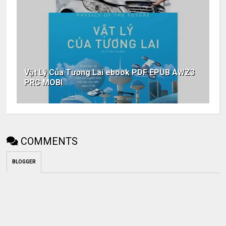
Vật Lý Của Tương Lai ebook PDF EPUB AWZ3
PRC MOBI
COMMENTS
BLOGGER