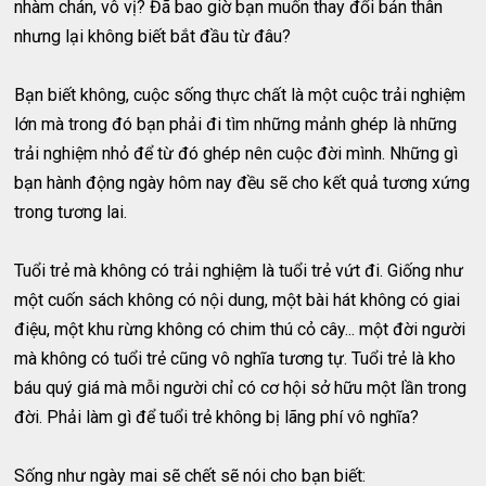
nhàm chán, vô vị? Đã bao giờ bạn muốn thay đổi bản thân
nhưng lại không biết bắt đầu từ đâu?
Bạn biết không, cuộc sống thực chất là một cuộc trải nghiệm
lớn mà trong đó bạn phải đi tìm những mảnh ghép là những
trải nghiệm nhỏ để từ đó ghép nên cuộc đời mình. Những gì
bạn hành động ngày hôm nay đều sẽ cho kết quả tương xứng
trong tương lai.
Tuổi trẻ mà không có trải nghiệm là tuổi trẻ vứt đi. Giống như
một cuốn sách không có nội dung, một bài hát không có giai
điệu, một khu rừng không có chim thú cỏ cây... một đời người
mà không có tuổi trẻ cũng vô nghĩa tương tự. Tuổi trẻ là kho
báu quý giá mà mỗi người chỉ có cơ hội sở hữu một lần trong
đời. Phải làm gì để tuổi trẻ không bị lãng phí vô nghĩa?
Sống như ngày mai sẽ chết sẽ nói cho bạn biết: