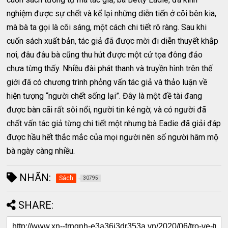
nghiệm được sự chết và kể lại những diễn tiến ở cõi bên kia,
mà bà ta gọi là cõi sáng, một cách chi tiết rõ ràng. Sau khi
cuốn sách xuất bản, tác giả đã được mời đi diễn thuyết khắp
nơi, đâu đâu bà cũng thu hút được một cử tọa đông đảo
chưa từng thấy. Nhiều đài phát thanh và truyền hình trên thế
giới đã có chương trình phỏng vấn tác giả và thảo luận về
hiện tượng “người chết sống lại”. Đây là một đề tài đang
được bàn cãi rất sôi nổi, người tin kẻ ngờ, và có người đã
chất vấn tác giả từng chi tiết một nhưng bà Eadie đã giải đáp
được hầu hết thắc mắc của mọi người nên số người hâm mộ
bà ngày càng nhiều.
NHÃN:
Sách
30795
SHARE: