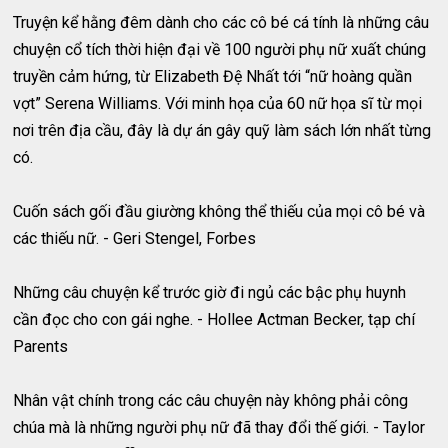
Truyện kể hằng đêm dành cho các cô bé cá tính là những câu
chuyện cổ tích thời hiện đại về 100 người phụ nữ xuất chúng
truyền cảm hứng, từ Elizabeth Đệ Nhất tới “nữ hoàng quần
vợt” Serena Williams. Với minh họa của 60 nữ họa sĩ từ mọi
nơi trên địa cầu, đây là dự án gây quỹ làm sách lớn nhất từng
có.
Cuốn sách gối đầu giường không thể thiếu của mọi cô bé và
các thiếu nữ. - Geri Stengel, Forbes
Những câu chuyện kể trước giờ đi ngủ các bậc phụ huynh
cần đọc cho con gái nghe. - Hollee Actman Becker, tạp chí
Parents
Nhân vật chính trong các câu chuyện này không phải công
chúa mà là những người phụ nữ đã thay đổi thế giới. - Taylor