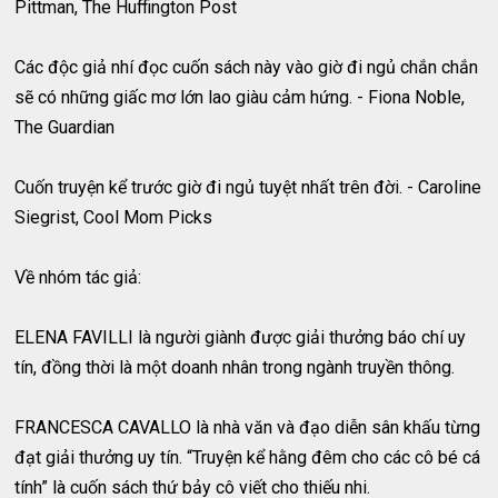
Pittman, The Huffington Post
Các độc giả nhí đọc cuốn sách này vào giờ đi ngủ chắn chắn
sẽ có những giấc mơ lớn lao giàu cảm hứng. - Fiona Noble,
The Guardian
Cuốn truyện kể trước giờ đi ngủ tuyệt nhất trên đời. - Caroline
Siegrist, Cool Mom Picks
Về nhóm tác giả:
ELENA FAVILLI là người giành được giải thưởng báo chí uy
tín, đồng thời là một doanh nhân trong ngành truyền thông.
FRANCESCA CAVALLO là nhà văn và đạo diễn sân khấu từng
đạt giải thưởng uy tín. “Truyện kể hằng đêm cho các cô bé cá
tính” là cuốn sách thứ bảy cô viết cho thiếu nhi.