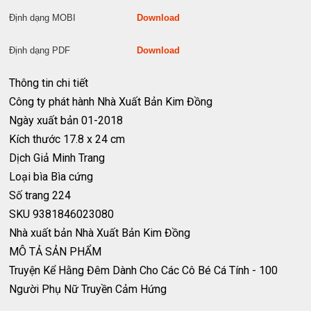
Định dạng MOBI
Download
Định dạng PDF
Download
Thông tin chi tiết
Công ty phát hành
Nhà Xuất Bản Kim Đồng
Ngày xuất bản
01-2018
Kích thước
17.8 x 24 cm
Dịch Giả
Minh Trang
Loại bìa
Bìa cứng
Số trang
224
SKU
9381846023080
Nhà xuất bản
Nhà Xuất Bản Kim Đồng
MÔ TẢ SẢN PHẨM
Truyện Kể Hằng Đêm Dành Cho Các Cô Bé Cá Tính - 100
Người Phụ Nữ Truyền Cảm Hứng