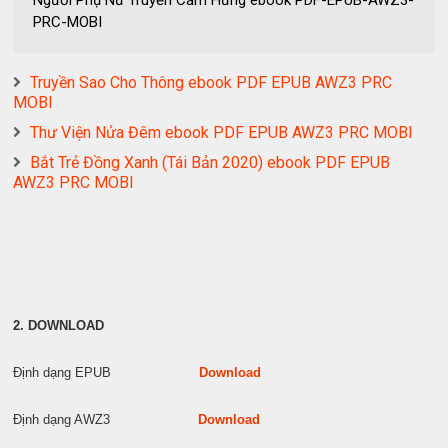
Người Phụ Nữ Truyền Cảm Hứng ebook PDF-EPUB-AWZ3-
PRC-MOBI
Truyền Sao Cho Thông ebook PDF EPUB AWZ3 PRC
MOBI
Thư Viện Nửa Đêm ebook PDF EPUB AWZ3 PRC MOBI
Bắt Trẻ Đồng Xanh (Tái Bản 2020) ebook PDF EPUB
AWZ3 PRC MOBI
2. DOWNLOAD
Định dạng EPUB
Download
Định dạng AWZ3
Download