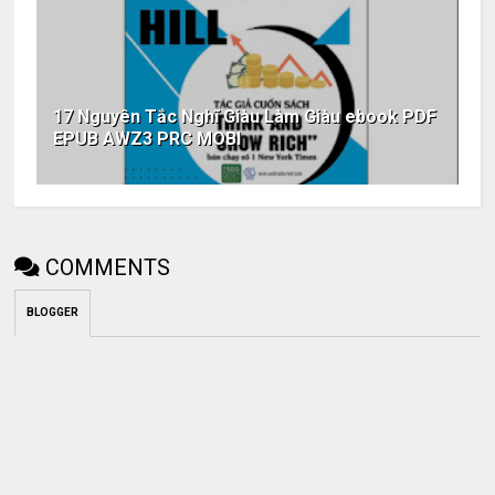
17 Nguyên Tắc Nghĩ Giàu Làm Giàu ebook PDF
EPUB AWZ3 PRC MOBI
COMMENTS
BLOGGER