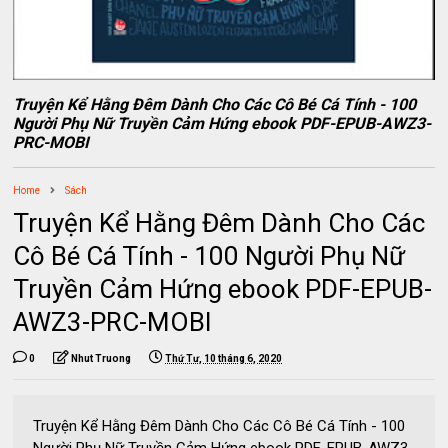
Truyện Kể Hằng Đêm Dành Cho Các Cô Bé Cá Tính - 100
Người Phụ Nữ Truyền Cảm Hứng ebook PDF-EPUB-AWZ3-
PRC-MOBI
Home
Sách
Truyện Kể Hằng Đêm Dành Cho Các
Cô Bé Cá Tính - 100 Người Phụ Nữ
Truyền Cảm Hứng ebook PDF-EPUB-
AWZ3-PRC-MOBI
0
Nhut Truong
Thứ Tư, 10 tháng 6, 2020
Truyện Kể Hằng Đêm Dành Cho Các Cô Bé Cá Tính - 100