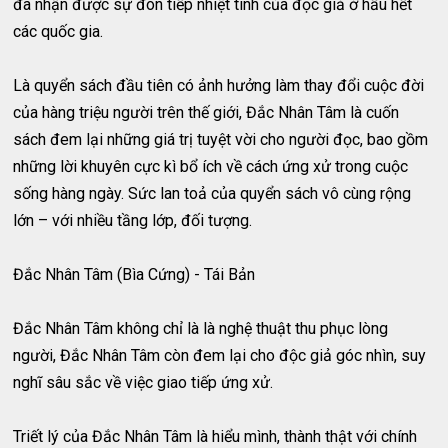
đã nhận được sự đón tiếp nhiệt tình của đọc giả ở hầu hết
các quốc gia.
Là quyển sách đầu tiên có ảnh hưởng làm thay đổi cuộc đời
của hàng triệu người trên thế giới, Đắc Nhân Tâm là cuốn
sách đem lại những giá trị tuyệt vời cho người đọc, bao gồm
những lời khuyên cực kì bổ ích về cách ứng xử trong cuộc
sống hàng ngày. Sức lan toả của quyển sách vô cùng rộng
lớn – với nhiều tầng lớp, đối tượng.
Đắc Nhân Tâm (Bìa Cứng) - Tái Bản
Đắc Nhân Tâm không chỉ là là nghệ thuật thu phục lòng
người, Đắc Nhân Tâm còn đem lại cho độc giả góc nhìn, suy
nghĩ sâu sắc về việc giao tiếp ứng xử.
Triết lý của Đắc Nhân Tâm là hiểu mình, thành thật với chính