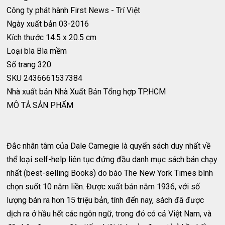
Công ty phát hành
First News - Trí Việt
Ngày xuất bản
03-2016
Kích thước
14.5 x 20.5 cm
Loại bìa
Bìa mềm
Số trang
320
SKU
2436661537384
Nhà xuất bản
Nhà Xuất Bản Tổng hợp TP.HCM
MÔ TẢ SẢN PHẨM
Đắc nhân tâm của Dale Carnegie là quyển sách duy nhất về
thể loại self-help liên tục đứng đầu danh mục sách bán chạy
nhất (best-selling Books) do báo The New York Times bình
chọn suốt 10 năm liền. Được xuất bản năm 1936, với số
lượng bán ra hơn 15 triệu bản, tính đến nay, sách đã được
dịch ra ở hầu hết các ngôn ngữ, trong đó có cả Việt Nam, và