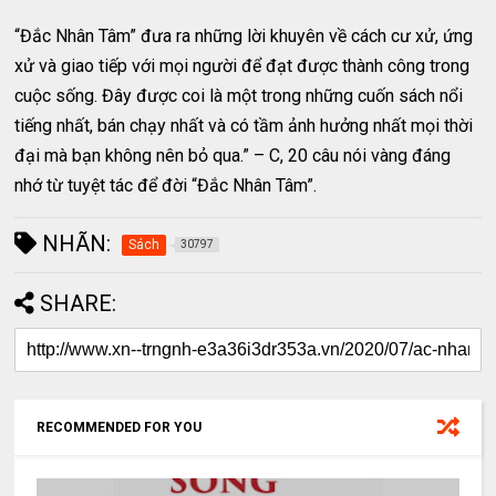
“Đắc Nhân Tâm” đưa ra những lời khuyên về cách cư xử, ứng
xử và giao tiếp với mọi người để đạt được thành công trong
cuộc sống. Đây được coi là một trong những cuốn sách nổi
tiếng nhất, bán chạy nhất và có tầm ảnh hưởng nhất mọi thời
đại mà bạn không nên bỏ qua.” – C, 20 câu nói vàng đáng
nhớ từ tuyệt tác để đời “Đắc Nhân Tâm”.
NHÃN:
Sách
30797
SHARE:
RECOMMENDED FOR YOU