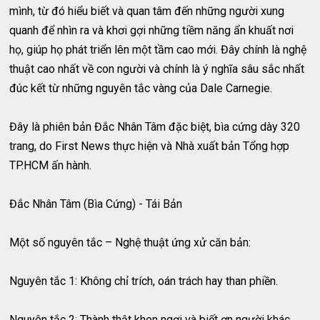
mình, từ đó hiểu biết và quan tâm đến những người xung
quanh để nhìn ra và khơi gợi những tiềm năng ẩn khuất nơi
họ, giúp họ phát triển lên một tầm cao mới. Đây chính là nghệ
thuật cao nhất về con người và chính là ý nghĩa sâu sắc nhất
đúc kết từ những nguyên tắc vàng của Dale Carnegie.
Đây là phiên bản Đắc Nhân Tâm đặc biệt, bìa cứng dày 320
trang, do First News thực hiện và Nhà xuất bản Tổng hợp
TP.HCM ấn hành.
Đắc Nhân Tâm (Bìa Cứng) - Tái Bản
Một số nguyên tắc – Nghệ thuật ứng xử căn bản:
Nguyên tắc 1: Không chỉ trích, oán trách hay than phiền.
Nguyên tắc 2: Thành thật khen ngợi và biết ơn người khác.