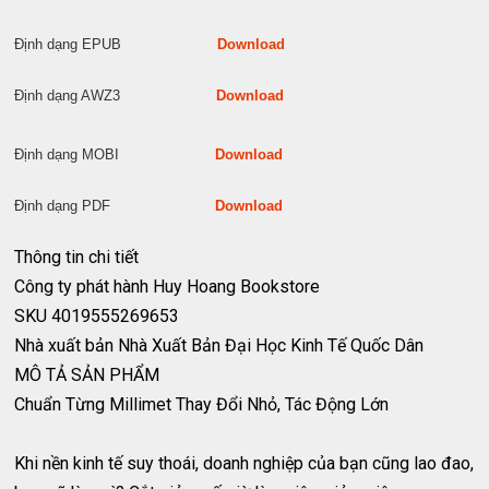
Định dạng EPUB
Download
Định dạng AWZ3
Download
Định dạng MOBI
Download
Định dạng PDF
Download
Thông tin chi tiết
Công ty phát hành
Huy Hoang Bookstore
SKU
4019555269653
Nhà xuất bản
Nhà Xuất Bản Đại Học Kinh Tế Quốc Dân
MÔ TẢ SẢN PHẨM
Chuẩn Từng Millimet Thay Đổi Nhỏ, Tác Động Lớn
Khi nền kinh tế suy thoái, doanh nghiệp của bạn cũng lao đao,