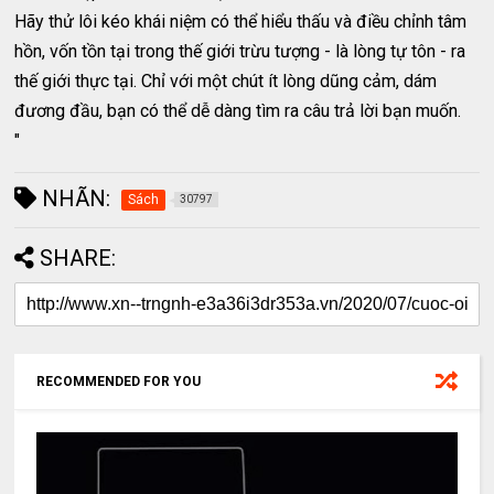
Hãy thử lôi kéo khái niệm có thể hiểu thấu và điều chỉnh tâm
hồn, vốn tồn tại trong thế giới trừu tượng - là lòng tự tôn - ra
thế giới thực tại. Chỉ với một chút ít lòng dũng cảm, dám
đương đầu, bạn có thể dễ dàng tìm ra câu trả lời bạn muốn.
"
NHÃN:
Sách
30797
SHARE:
RECOMMENDED FOR YOU