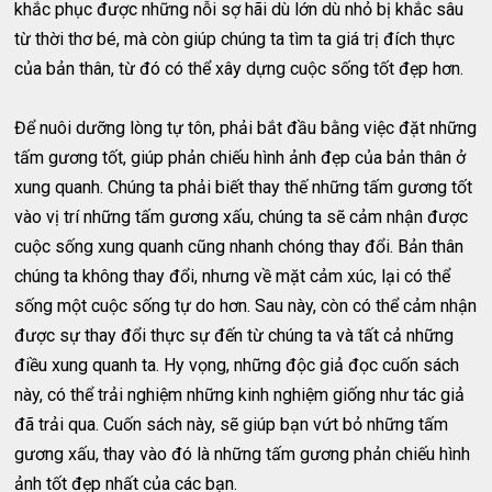
khắc phục được những nỗi sợ hãi dù lớn dù nhỏ bị khắc sâu
từ thời thơ bé, mà còn giúp chúng ta tìm ta giá trị đích thực
của bản thân, từ đó có thể xây dựng cuộc sống tốt đẹp hơn.
Để nuôi dưỡng lòng tự tôn, phải bắt đầu bằng việc đặt những
tấm gương tốt, giúp phản chiếu hình ảnh đẹp của bản thân ở
xung quanh. Chúng ta phải biết thay thế những tấm gương tốt
vào vị trí những tấm gương xấu, chúng ta sẽ cảm nhận được
cuộc sống xung quanh cũng nhanh chóng thay đổi. Bản thân
chúng ta không thay đổi, nhưng về mặt cảm xúc, lại có thể
sống một cuộc sống tự do hơn. Sau này, còn có thể cảm nhận
được sự thay đổi thực sự đến từ chúng ta và tất cả những
điều xung quanh ta. Hy vọng, những độc giả đọc cuốn sách
này, có thể trải nghiệm những kinh nghiệm giống như tác giả
đã trải qua. Cuốn sách này, sẽ giúp bạn vứt bỏ những tấm
gương xấu, thay vào đó là những tấm gương phản chiếu hình
ảnh tốt đẹp nhất của các bạn.