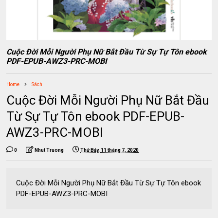
Cuộc Đời Mỗi Người Phụ Nữ Bắt Đầu Từ Sự Tự Tôn ebook
PDF-EPUB-AWZ3-PRC-MOBI
Home
Sách
Cuộc Đời Mỗi Người Phụ Nữ Bắt Đầu
Từ Sự Tự Tôn ebook PDF-EPUB-
AWZ3-PRC-MOBI
0
Nhut Truong
Thứ Bảy, 11 tháng 7, 2020
Cuộc Đời Mỗi Người Phụ Nữ Bắt Đầu Từ Sự Tự Tôn ebook
PDF-EPUB-AWZ3-PRC-MOBI