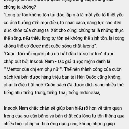
chúng ta không?
“Lòng tự tôn không tồn tại độc lập mà là một yếu tố thiết yếu
có ảnh hưởng đến mọi điều, từ nhân cách, năng lực cho đến
sức khỏe của chúng ta. Xét cho cùng, chúng ta là những thực
thể sống, nếu thiếu lòng tự tôn sẽ không thể sinh tồn, lại càng
không thể có được một cuộc sống chất lượng”.
“Cuộc đời mỗi người phụ nữ bắt đầu từ sự tự tôn” được
chắp bút bởi Insook Nam - tác giả được mệnh danh là
""Mentor của chị em phụ nữ "". Thế nên thành công của cuốn
sách khi bán được hàng triệu bản tại Hàn Quốc cũng không
phải là điều bất ngờ. Cuốn sách đã được dịch sang nhiều thứ
tiếng như tiếng Trung, tiếng Thái, tiếng Indonesia,
Insook Nam chắc chắn sẽ giúp bạn hiểu rõ hơn về tầm quan
trọng của sự cân bằng và bản chất của lòng tự tôn thông qua
nhiều biện pháp có tính ứng dụng cao, không những giúp