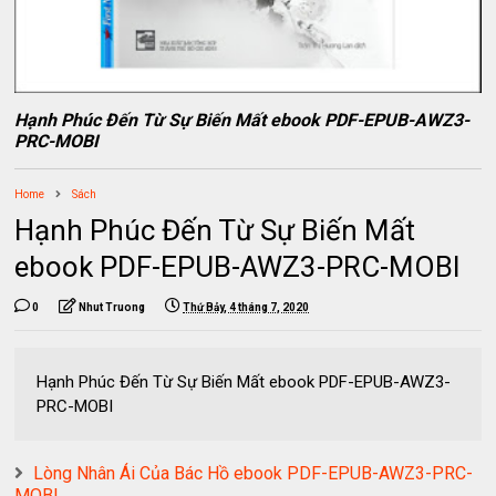
Hạnh Phúc Đến Từ Sự Biến Mất ebook PDF-EPUB-AWZ3-
PRC-MOBI
Home
Sách
Hạnh Phúc Đến Từ Sự Biến Mất
ebook PDF-EPUB-AWZ3-PRC-MOBI
0
Nhut Truong
Thứ Bảy, 4 tháng 7, 2020
Hạnh Phúc Đến Từ Sự Biến Mất ebook PDF-EPUB-AWZ3-
PRC-MOBI
Lòng Nhân Ái Của Bác Hồ ebook PDF-EPUB-AWZ3-PRC-
MOBI