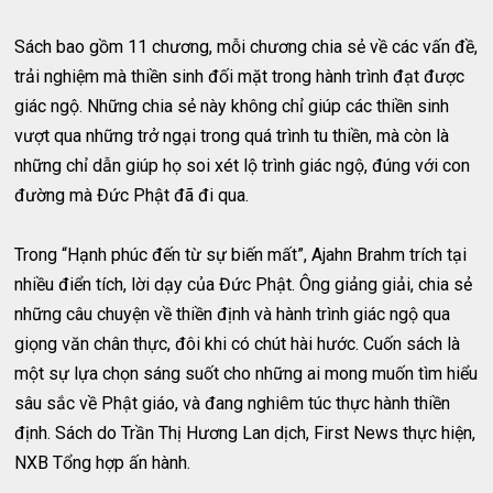
Sách bao gồm 11 chương, mỗi chương chia sẻ về các vấn đề,
trải nghiệm mà thiền sinh đối mặt trong hành trình đạt được
giác ngộ. Những chia sẻ này không chỉ giúp các thiền sinh
vượt qua những trở ngại trong quá trình tu thiền, mà còn là
những chỉ dẫn giúp họ soi xét lộ trình giác ngộ, đúng với con
đường mà Đức Phật đã đi qua.
Trong “Hạnh phúc đến từ sự biến mất”, Ajahn Brahm trích tại
nhiều điển tích, lời dạy của Đức Phật. Ông giảng giải, chia sẻ
những câu chuyện về thiền định và hành trình giác ngộ qua
giọng văn chân thực, đôi khi có chút hài hước. Cuốn sách là
một sự lựa chọn sáng suốt cho những ai mong muốn tìm hiểu
sâu sắc về Phật giáo, và đang nghiêm túc thực hành thiền
định. Sách do Trần Thị Hương Lan dịch, First News thực hiện,
NXB Tổng hợp ấn hành.