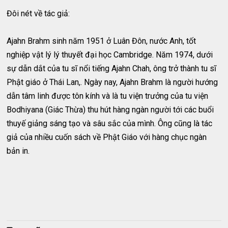
Đôi nét về tác giả:
Ajahn Brahm sinh năm 1951 ở Luân Đôn, nước Anh, tốt
nghiệp vật lý lý thuyết đại học Cambridge. Năm 1974, dưới
sự dẫn dắt của tu sĩ nổi tiếng Ajahn Chah, ông trở thành tu sĩ
Phật giáo ở Thái Lan,. Ngày nay, Ajahn Brahm là người hướng
dẫn tâm linh được tôn kính và là tu viện trưởng của tu viện
Bodhiyana (Giác Thừa) thu hút hàng ngàn người tới các buổi
thuyế giảng sáng tạo và sâu sắc của mình. Ông cũng là tác
giả của nhiều cuốn sách về Phật Giáo với hàng chục ngàn
bản in.