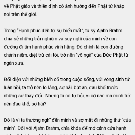
về Phật giáo và thiền định có ảnh hưởng đến Phật tử khắp
nơi trên thế giới.
Trong “Hạnh phúc đến từ sự biến mất”, tu sỹ Ajahn Brahm
chia sẻ những trải nghiệm và suy nghĩ của mình về con
đường đi tìm hạnh phúc vĩnh hằng. Đó chính là con đường
chánh niệm, diệt trừ cái tôi, trở nên “vô ngã” của Đức Phật từ
ngàn xưa.
Đối diện với những biến cố trong cuộc sống, với vòng sinh tử
luân hồi, ta trở nên lo lắng, sợ hãi, bất an, đau khổ trước
những sự thay đổi. Nhưng ta có tự hỏi, vì cớ nào mà mình trở
nên đau khổ, sợ hãi?
Đó là vì ta thường nghĩ đến mình và sợ mất đi những thứ “của
mình”. Đối với Ajahn Brahm, chìa khóa để mở cánh cửa hạnh