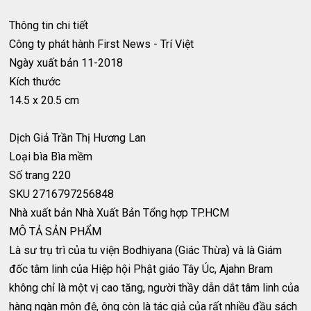
Thông tin chi tiết
Công ty phát hành
First News - Trí Việt
Ngày xuất bản
11-2018
Kích thước
14.5 x 20.5 cm
Dịch Giả
Trần Thị Hương Lan
Loại bìa
Bìa mềm
Số trang
220
SKU
2716797256848
Nhà xuất bản
Nhà Xuất Bản Tổng hợp TP.HCM
MÔ TẢ SẢN PHẨM
Là sư trụ trì của tu viện Bodhiyana (Giác Thừa) và là Giám
đốc tâm linh của Hiệp hội Phật giáo Tây Úc, Ajahn Bram
không chỉ là một vị cao tăng, người thầy dẫn dắt tâm linh của
hàng ngàn môn đệ, ông còn là tác giả của rất nhiều đầu sách