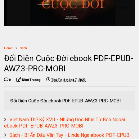
Home
Sách
Đối Diện Cuộc Đời ebook PDF-EPUB-
AWZ3-PRC-MOBI
0
Nhut Truong
Thứ Tư, 8 tháng 7, 2020
Đối Diện Cuộc Đời ebook PDF-EPUB-AWZ3-PRC-MOBI
Việt Nam Thế Kỷ XVII - Những Góc Nhìn Từ Bên Ngoài
ebook PDF-EPUB-AWZ3-PRC-MOBI
Sách - Bí Ẩn Dấu Vân Tay - Linda Nga ebook PDF-EPUB-