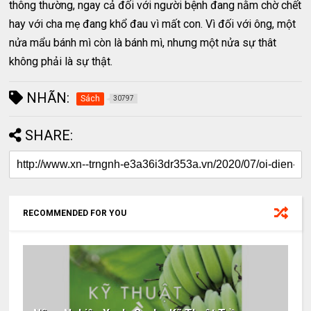
thông thường, ngay cả đối với người bệnh đang nằm chờ chết
hay với cha mẹ đang khổ đau vì mất con. Vì đối với ông, một
nửa mẩu bánh mì còn là bánh mì, nhưng một nửa sự thât
không phải là sự thật.
NHÃN:
Sách
30797
SHARE:
RECOMMENDED FOR YOU