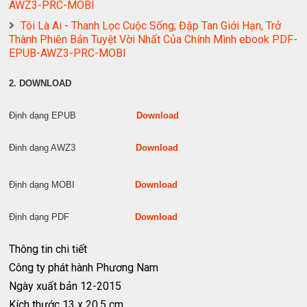
AWZ3-PRC-MOBI
Tôi Là Ai - Thanh Lọc Cuộc Sống; Đập Tan Giới Hạn, Trở
Thành Phiên Bản Tuyệt Vời Nhất Của Chính Mình ebook PDF-
EPUB-AWZ3-PRC-MOBI
2. DOWNLOAD
Định dạng EPUB
Download
Định dạng AWZ3
Download
Định dạng MOBI
Download
Định dạng PDF
Download
Thông tin chi tiết
Công ty phát hành
Phương Nam
Ngày xuất bản
12-2015
Kích thước
13 x 20.5 cm