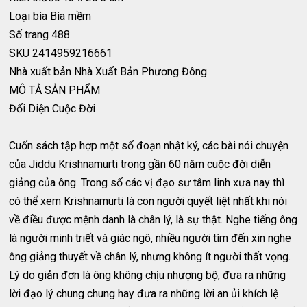
Loại bìa
Bìa mềm
Số trang
488
SKU
2414959216661
Nhà xuất bản
Nhà Xuất Bản Phương Đông
MÔ TẢ SẢN PHẨM
Đối Diện Cuộc Đời
Cuốn sách tập hợp một số đoạn nhật ký, các bài nói chuyện
của Jiddu Krishnamurti trong gần 60 năm cuộc đời diễn
giảng của ông. Trong số các vị đạo sư tâm linh xưa nay thì
có thể xem Krishnamurti là con người quyết liệt nhất khi nói
về điều được mệnh danh là chân lý, là sự thật. Nghe tiếng ông
là người minh triết và giác ngô, nhiều người tìm đến xin nghe
ông giảng thuyết về chân lý, nhưng không ít người thất vọng.
Lý do giản đơn là ông không chịu nhượng bộ, đưa ra những
lời đạo lý chung chung hay đưa ra những lời an ủi khích lệ