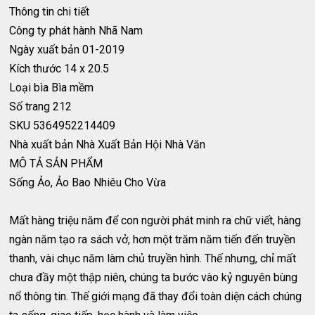
Thông tin chi tiết
Công ty phát hành
Nhã Nam
Ngày xuất bản
01-2019
Kích thước
14 x 20.5
Loại bìa
Bìa mềm
Số trang
212
SKU
5364952214409
Nhà xuất bản
Nhà Xuất Bản Hội Nhà Văn
MÔ TẢ SẢN PHẨM
Sống Ảo, Ảo Bao Nhiêu Cho Vừa
Mất hàng triệu năm để con người phát minh ra chữ viết, hàng
ngàn năm tạo ra sách vở, hơn một trăm năm tiến đến truyền
thanh, vài chục năm làm chủ truyền hình. Thế nhưng, chỉ mất
chưa đầy một thập niên, chúng ta bước vào kỷ nguyên bùng
nổ thông tin. Thế giới mạng đã thay đổi toàn diện cách chúng