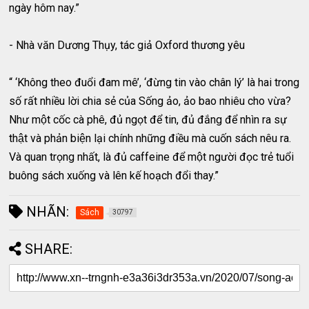
ngày hôm nay.”
- Nhà văn Dương Thụy, tác giả Oxford thương yêu
“ ‘Không theo đuổi đam mê’, ‘đừng tin vào chân lý’ là hai trong
số rất nhiều lời chia sẻ của Sống ảo, ảo bao nhiêu cho vừa?
Như một cốc cà phê, đủ ngọt để tin, đủ đắng để nhìn ra sự
thật và phản biện lại chính những điều mà cuốn sách nêu ra.
Và quan trọng nhất, là đủ caffeine để một người đọc trẻ tuổi
buông sách xuống và lên kế hoạch đổi thay.”
NHÃN:
Sách
30797
SHARE: