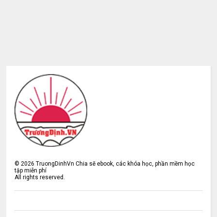
©
2026
TruongDinhVn Chia sẽ ebook, các khóa học, phần mềm học
tập miễn phí
All rights reserved.