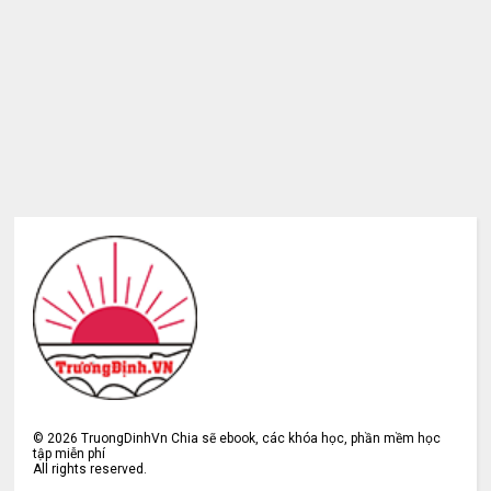
©
2026
TruongDinhVn Chia sẽ ebook, các khóa học, phần mềm học
tập miễn phí
All rights reserved.