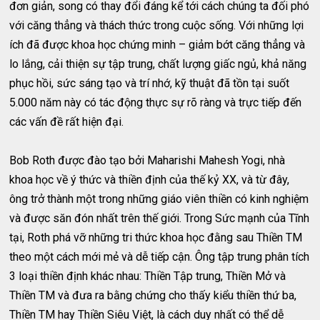
đơn giản, song có thay đổi đáng kể tới cách chúng ta đối phó
với căng thẳng và thách thức trong cuộc sống. Với những lợi
ích đã được khoa học chứng minh – giảm bớt căng thẳng và
lo lắng, cải thiện sự tập trung, chất lượng giấc ngủ, khả năng
phục hồi, sức sáng tạo và trí nhớ, kỹ thuật đã tồn tại suốt
5.000 năm này có tác động thực sự rõ ràng và trực tiếp đến
các vấn đề rất hiện đại.
Bob Roth được đào tạo bởi Maharishi Mahesh Yogi, nhà
khoa học về ý thức và thiền định của thế kỷ XX, và từ đây,
ông trở thành một trong những giáo viên thiền có kinh nghiệm
và được săn đón nhất trên thế giới. Trong Sức mạnh của Tĩnh
tại, Roth phá vỡ những tri thức khoa học đằng sau Thiền TM
theo một cách mới mẻ và dễ tiếp cận. Ông tập trung phân tích
3 loại thiền định khác nhau: Thiền Tập trung, Thiền Mở và
Thiền TM và đưa ra bằng chứng cho thấy kiểu thiền thứ ba,
Thiền TM hay Thiền Siêu Việt, là cách duy nhất có thể dễ