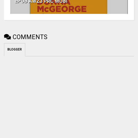
EPUB AWZ3 PRC MOBI
COMMENTS
BLOGGER