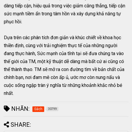
dàng tiếp cận, hiệu quả trong việc giảm căng thẳng, tiếp cận
sức mạnh tiềm ẩn trong tâm hồn và xây dựng khả năng tự
phục hồi.
Dựa trên các phân tích đơn giản và khúc chiết về khoa học
thiền định, cùng với trải nghiệm thực tế của những người
đang thực hành, Sức mạnh của tĩnh tại sẽ đưa chúng ta vào
thế giới của TM, một kỹ thuật dễ dàng mà bất cứ ai cũng có
thể thành thạo. TM sẽ mở ra con đường tìm về bản chất của
chính bạn, nơi đam mê còn ấp ủ, ước mơ còn nung nấu và
cuộc sống ngập tràn ý nghĩa từ những khoảnh khắc nhỏ bé
nhất.
NHÃN:
Sách
30799
SHARE: