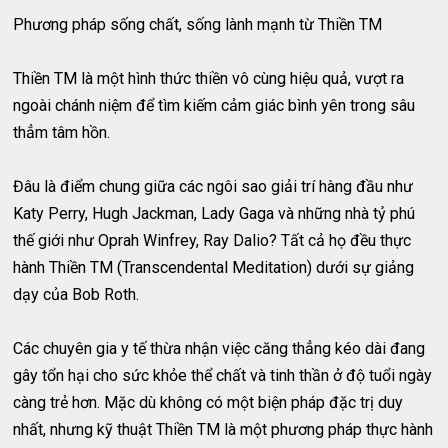
Phương pháp sống chất, sống lành mạnh từ Thiền TM
Thiền TM là một hình thức thiền vô cùng hiệu quả, vượt ra
ngoài chánh niệm để tìm kiếm cảm giác bình yên trong sâu
thẳm tâm hồn.
Đâu là điểm chung giữa các ngôi sao giải trí hàng đầu như
Katy Perry, Hugh Jackman, Lady Gaga và những nhà tỷ phú
thế giới như Oprah Winfrey, Ray Dalio? Tất cả họ đều thực
hành Thiền TM (Transcendental Meditation) dưới sự giảng
dạy của Bob Roth.
Các chuyên gia y tế thừa nhận việc căng thẳng kéo dài đang
gây tổn hại cho sức khỏe thể chất và tinh thần ở độ tuổi ngày
càng trẻ hơn. Mặc dù không có một biện pháp đặc trị duy
nhất, nhưng kỹ thuật Thiền TM là một phương pháp thực hành