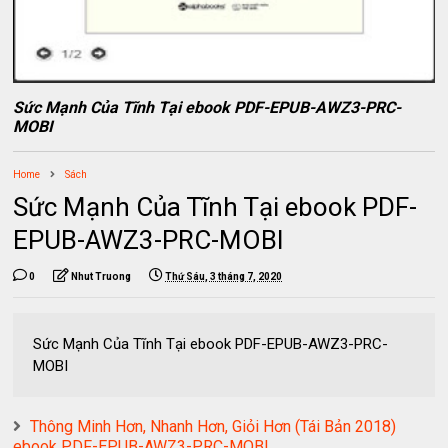
Sức Mạnh Của Tĩnh Tại ebook PDF-EPUB-AWZ3-PRC-
MOBI
Home
Sách
Sức Mạnh Của Tĩnh Tại ebook PDF-
EPUB-AWZ3-PRC-MOBI
0
Nhut Truong
Thứ Sáu, 3 tháng 7, 2020
Sức Mạnh Của Tĩnh Tại ebook PDF-EPUB-AWZ3-PRC-
MOBI
Thông Minh Hơn, Nhanh Hơn, Giỏi Hơn (Tái Bản 2018)
ebook PDF-EPUB-AWZ3-PRC-MOBI