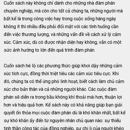
Cuốn sách này không chỉ dành cho những nhà đàm phán
chuyên nghiệp, mà còn cho tất cả chúng ta, những người mà
bất kể là trong công việc hay trong cuộc sống hàng ngày
không ít thì nhiều đều phải đối mặt với các tình huống cần
đến việc thương lượng, và những vấn đề về cách xử lý cảm
xúc. Cảm xúc, dù có được nhận diện hay không, vẫn có một
sức ảnh hưởng to lớn đến quá trình đàm phán.
Cuốn sách hé lộ các phương thức giúp khơi dậy những cảm
xúc tích cực, đồng thời triệt tiêu các cảm xúc tiêu cực. Khi
đó, chúng ta có thể ứng phó linh hoạt, biết cách làm chủ cảm
xúc cho bản thân và cả những người khác. Các cuộc đàm
phán sẽ diễn ra trong bầu không khí thoải mái hơn, thuận lợi
hơn và hiệu quả hơn. Kế sách này có khả năng giúp bạn giải
quyết ổn thỏa mọi cuộc đàm phán dù là khó khăn nhất, bất kể
sự khó khăn ấy đến từ nguyên nhân chủ quan nào: sự thiếu
tinh thần cộng tác của đồng nghiệp, sự chi li của người khéo