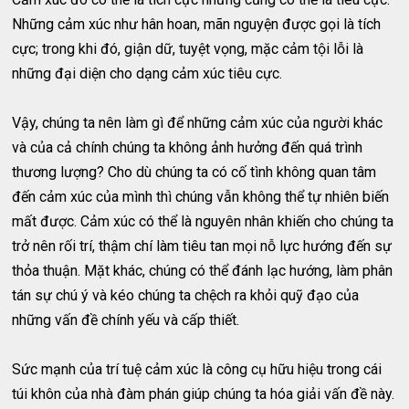
Những cảm xúc như hân hoan, mãn nguyện được gọi là tích
cực; trong khi đó, giận dữ, tuyệt vọng, mặc cảm tội lỗi là
những đại diện cho dạng cảm xúc tiêu cực.
Vậy, chúng ta nên làm gì để những cảm xúc của người khác
và của cả chính chúng ta không ảnh hưởng đến quá trình
thương lượng? Cho dù chúng ta có cố tình không quan tâm
đến cảm xúc của mình thì chúng vẫn không thể tự nhiên biến
mất được. Cảm xúc có thể là nguyên nhân khiến cho chúng ta
trở nên rối trí, thậm chí làm tiêu tan mọi nỗ lực hướng đến sự
thỏa thuận. Mặt khác, chúng có thể đánh lạc hướng, làm phân
tán sự chú ý và kéo chúng ta chệch ra khỏi quỹ đạo của
những vấn đề chính yếu và cấp thiết.
Sức mạnh của trí tuệ cảm xúc là công cụ hữu hiệu trong cái
túi khôn của nhà đàm phán giúp chúng ta hóa giải vấn đề này.