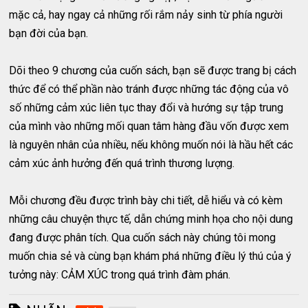
mặc cả, hay ngay cả những rối rắm nảy sinh từ phía người
bạn đời của bạn.
Dõi theo 9 chương của cuốn sách, bạn sẽ được trang bị cách
thức để có thể phần nào tránh được những tác động của vô
số những cảm xúc liên tục thay đổi và hướng sự tập trung
của mình vào những mối quan tâm hàng đầu vốn được xem
là nguyên nhân của nhiều, nếu không muốn nói là hầu hết các
cảm xúc ảnh hưởng đến quá trình thương lượng.
Mỗi chương đều được trình bày chi tiết, dễ hiểu và có kèm
những câu chuyện thực tế, dẫn chứng minh họa cho nội dung
đang được phân tích. Qua cuốn sách này chúng tôi mong
muốn chia sẻ và cùng bạn khám phá những điều lý thú của ý
tưởng này: CẢM XÚC trong quá trình đàm phán.