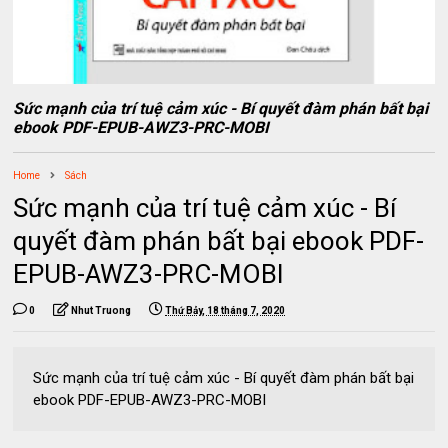
Sức mạnh của trí tuệ cảm xúc - Bí quyết đàm phán bất bại
ebook PDF-EPUB-AWZ3-PRC-MOBI
Home
Sách
Sức mạnh của trí tuệ cảm xúc - Bí
quyết đàm phán bất bại ebook PDF-
EPUB-AWZ3-PRC-MOBI
0
Nhut Truong
Thứ Bảy, 18 tháng 7, 2020
Sức mạnh của trí tuệ cảm xúc - Bí quyết đàm phán bất bại
ebook PDF-EPUB-AWZ3-PRC-MOBI