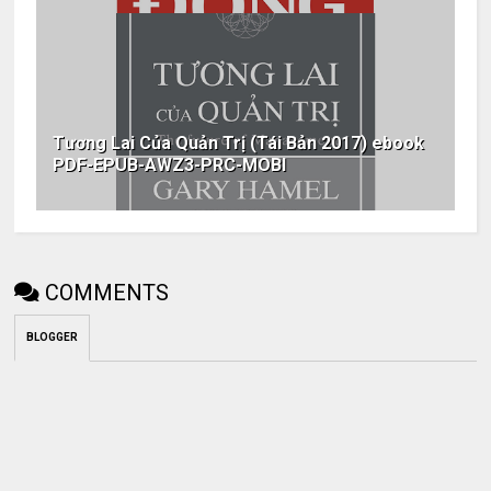
Tương Lai Của Quản Trị (Tái Bản 2017) ebook
PDF-EPUB-AWZ3-PRC-MOBI
COMMENTS
BLOGGER