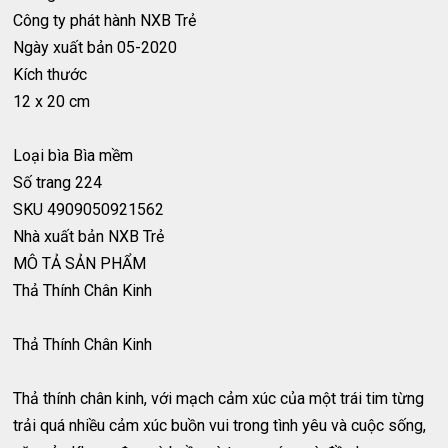
Công ty phát hành
NXB Trẻ
Ngày xuất bản
05-2020
Kích thước
12 x 20 cm
Loại bìa
Bìa mềm
Số trang
224
SKU
4909050921562
Nhà xuất bản
NXB Trẻ
MÔ TẢ SẢN PHẨM
Thả Thính Chân Kinh
Thả Thính Chân Kinh
Thả thính chân kinh, với mạch cảm xúc của một trái tim từng
trải quá nhiều cảm xúc buồn vui trong tình yêu và cuộc sống,