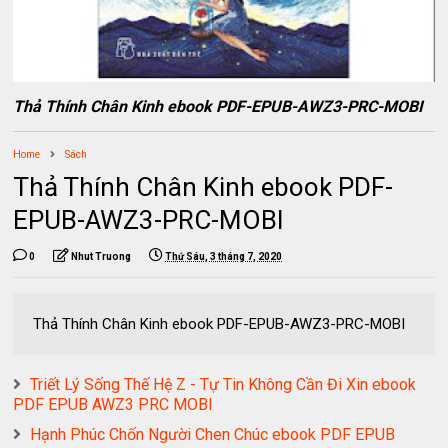
Thả Thính Chân Kinh ebook PDF-EPUB-AWZ3-PRC-MOBI
Home
Sách
Thả Thính Chân Kinh ebook PDF-
EPUB-AWZ3-PRC-MOBI
0
Nhut Truong
Thứ Sáu, 3 tháng 7, 2020
Thả Thính Chân Kinh ebook PDF-EPUB-AWZ3-PRC-MOBI
Triết Lý Sống Thế Hệ Z - Tự Tin Không Cần Đi Xin ebook
PDF EPUB AWZ3 PRC MOBI
Hạnh Phúc Chốn Người Chen Chúc ebook PDF EPUB