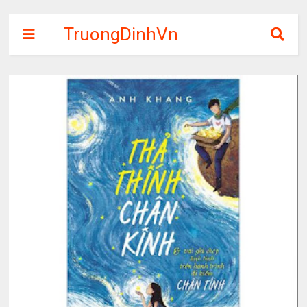
TruongDinhVn
Chia sẽ ebook,
các khóa học,
phần mềm học
tập miễn phí