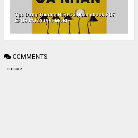
Tạo Dựng Thương Hiệu Cá Nhân ebook PDF
EPUB AWZ3 PRC MOBI
COMMENTS
BLOGGER