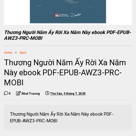
Thương Người Năm Ấy Rời Xa Năm Này ebook PDF-EPUB-
AWZ3-PRC-MOBI
Home
Sách
Thương Người Năm Ấy Rời Xa Năm
Này ebook PDF-EPUB-AWZ3-PRC-
MOBI
0
Nhut Truong
Thứ Sáu, 3 tháng 7, 2020
Thương Người Năm Ấy Rời Xa Năm Này ebook PDF-
EPUB-AWZ3-PRC-MOBI