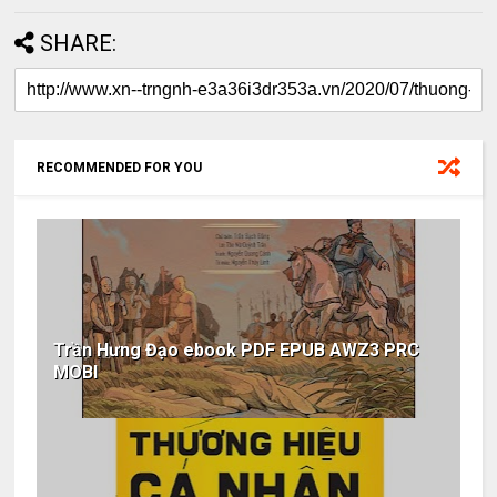
SHARE:
RECOMMENDED FOR YOU
Trần Hưng Đạo ebook PDF EPUB AWZ3 PRC
MOBI