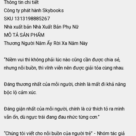
Thông tin chi tiết
Công ty phát hành
Skybooks
SKU
1313198885267
Nhà xuất bản
Nhà Xuất Bản Phụ Nữ
MÔ TẢ SẢN PHẨM
Thương Người Năm Ấy Rời Xa Năm Này
“Niềm vui thì không phải lúc nào cũng cần được chia sẻ,
nhưng nỗi buồn, thì vĩnh viễn nên được giải tỏa cùng nhau.
Đáng thương nhất của mỗi người, chính là mất đi khả năng
bộc lộ cảm xúc.
Đáng giận nhất của mỗi người, chính là cứ thích tỏ ra mình
vẫn ổn, dù ngực trái đang đau nhức từng cơn.”
“Chúng tôi viết cho nỗi buồn của người trẻ” - Nhóm tác giả