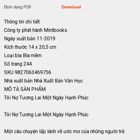
Định dạng PDF
Download
Thông tin chi tiết
Công ty phát hành
Mintbooks
Ngày xuất bản
11-2019
Kích thước
14 x 20,5 cm
Loại bìa
Bìa mềm
Số trang
244
SKU
9827063469756
Nhà xuất bản
Nhà Xuất Bản Văn Học
MÔ TẢ SẢN PHẨM
Tôi Nợ Tương Lai Một Ngày Hạnh Phúc
Tôi Nợ Tương Lai Một Ngày Hạnh Phúc
Một câu chuyện lấp lánh về ước mơ của những người trẻ.