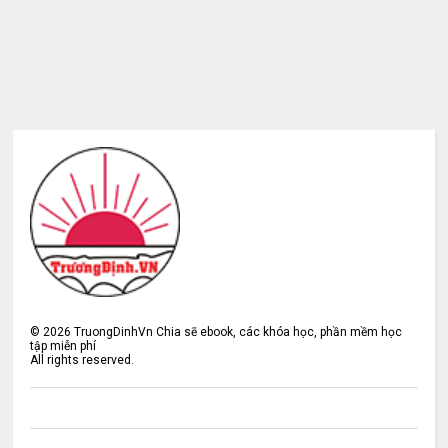
©
2026
TruongDinhVn Chia sẽ ebook, các khóa học, phần mềm học
tập miễn phí
All rights reserved.