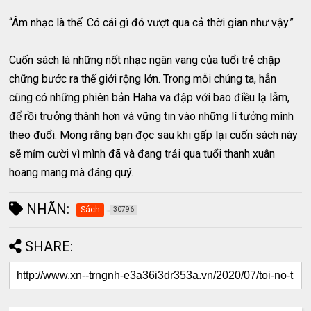
“Âm nhạc là thế. Có cái gì đó vượt qua cả thời gian như vậy.”
Cuốn sách là những nốt nhạc ngân vang của tuổi trẻ chập
chững bước ra thế giới rộng lớn. Trong mỗi chúng ta, hẳn
cũng có những phiên bản Haha va đập với bao điều lạ lẫm,
để rồi trưởng thành hơn và vững tin vào những lí tưởng mình
theo đuổi. Mong rằng bạn đọc sau khi gấp lại cuốn sách này
sẽ mỉm cười vì mình đã và đang trải qua tuổi thanh xuân
hoang mang mà đáng quý.
NHÃN:
Sách
30796
SHARE: