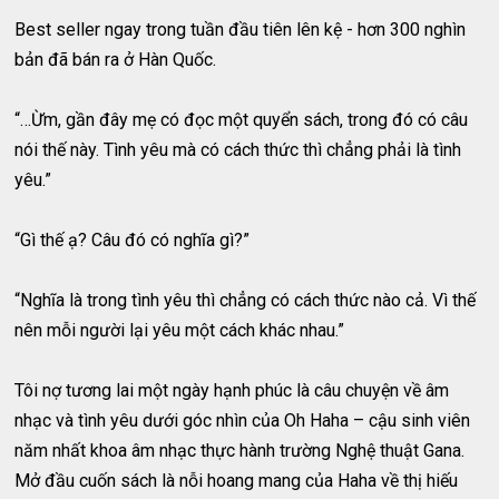
Best seller ngay trong tuần đầu tiên lên kệ - hơn 300 nghìn
bản đã bán ra ở Hàn Quốc.
“…Ừm, gần đây mẹ có đọc một quyển sách, trong đó có câu
nói thế này. Tình yêu mà có cách thức thì chẳng phải là tình
yêu.”
“Gì thế ạ? Câu đó có nghĩa gì?”
“Nghĩa là trong tình yêu thì chẳng có cách thức nào cả. Vì thế
nên mỗi người lại yêu một cách khác nhau.”
Tôi nợ tương lai một ngày hạnh phúc là câu chuyện về âm
nhạc và tình yêu dưới góc nhìn của Oh Haha – cậu sinh viên
năm nhất khoa âm nhạc thực hành trường Nghệ thuật Gana.
Mở đầu cuốn sách là nỗi hoang mang của Haha về thị hiếu