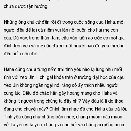
chưa được tận hưởng.
Những ông chú cứ đến rồi đi trong cuộc sống của Haha, mỗi
người đều để lại cả niềm vui lẫn nỗi buồn cho hai mẹ con
cậu. Dù vậy, trong thâm tâm, cậu vẫn luôn ao ước có một gia
đình trọn vẹn và mẹ cậu được một người nào đó yêu thương
đến hết cuộc đời…
Haha cũng chưa từng nếm trải tình yêu nào lạ lùng như mối
tình với Yeo Jin – chị gái khóa trên ở trường đại học của cậu.
Yeo Jin không ngần ngại nói rằng cô ấy thích nhiều người
cùng lúc. Điều đó chắc hẳn gây hoang mang cho Haha và
không ít người trong chúng ta đấy nhỉ? Vậy đâu là lí do thỏa
đáng cho chuyện này? Chính âm nhạc đã cho Haha câu trả lời:
Tình yêu cũng như những bản nhạc, chúng muôn màu muôn
vẻ. Ta yêu vì ta yêu, chẳng vì sao hết và chẳng ai giống ai cả.