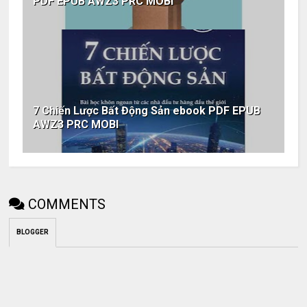
PDF EPUB AWZ3 PRC MOBI
7 Chiến Lược Bất Động Sản ebook PDF EPUB
AWZ3 PRC MOBI
COMMENTS
BLOGGER