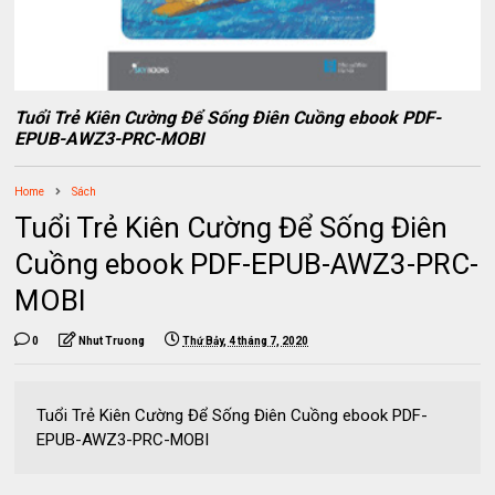
Tuổi Trẻ Kiên Cường Để Sống Điên Cuồng ebook PDF-
EPUB-AWZ3-PRC-MOBI
Home
Sách
Tuổi Trẻ Kiên Cường Để Sống Điên
Cuồng ebook PDF-EPUB-AWZ3-PRC-
MOBI
0
Nhut Truong
Thứ Bảy, 4 tháng 7, 2020
Tuổi Trẻ Kiên Cường Để Sống Điên Cuồng ebook PDF-
EPUB-AWZ3-PRC-MOBI