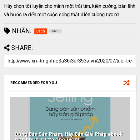
Hãy chọn tôi luyện cho mình một trái tim, kiên cường, bản lĩnh
và bước ra đến một cuộc sống thật điên cuồng rực rỡ.
NHÃN:
Sách
30796
SHARE:
RECOMMENDED FOR YOU
Đừng Bán Sản Phẩm, Hãy Bán Giải Pháp ebook