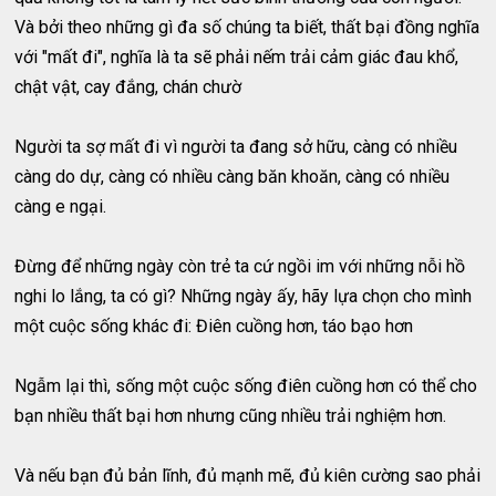
Và bởi theo những gì đa số chúng ta biết, thất bại đồng nghĩa
với "mất đi", nghĩa là ta sẽ phải nếm trải cảm giác đau khổ,
chật vật, cay đắng, chán chườ
Người ta sợ mất đi vì người ta đang sở hữu, càng có nhiều
càng do dự, càng có nhiều càng băn khoăn, càng có nhiều
càng e ngại.
Đừng để những ngày còn trẻ ta cứ ngồi im với những nỗi hồ
nghi lo lắng, ta có gì? Những ngày ấy, hãy lựa chọn cho mình
một cuộc sống khác đi: Điên cuồng hơn, táo bạo hơn
Ngẫm lại thì, sống một cuộc sống điên cuồng hơn có thể cho
bạn nhiều thất bại hơn nhưng cũng nhiều trải nghiệm hơn.
Và nếu bạn đủ bản lĩnh, đủ mạnh mẽ, đủ kiên cường sao phải