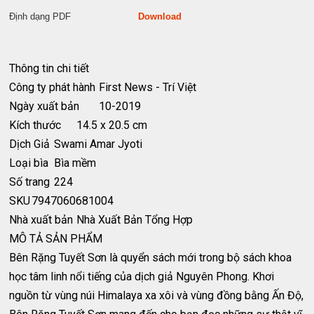
Định dạng PDF
Download
Thông tin chi tiết
Công ty phát hành
First News - Trí Việt
Ngày xuất bản
10-2019
Kích thước
14.5 x 20.5 cm
Dịch Giả
Swami Amar Jyoti
Loại bìa
Bìa mềm
Số trang
224
SKU
7947060681004
Nhà xuất bản
Nhà Xuất Bản Tổng Hợp
MÔ TẢ SẢN PHẨM
Bên Rặng Tuyết Sơn là quyển sách mới trong bộ sách khoa
học tâm linh nổi tiếng của dịch giả Nguyên Phong. Khơi
nguồn từ vùng núi Himalaya xa xôi và vùng đồng bằng Ấn Độ,