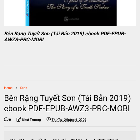
Bên Rặng Tuyết Sơn (Tái Bản 2019) ebook PDF-EPUB-
AWZ3-PRC-MOBI
Home
Sách
Bên Rặng Tuyết Sơn (Tái Bản 2019)
ebook PDF-EPUB-AWZ3-PRC-MOBI
0
Nhut Truong
Thứ Tư, 2 tháng 9, 2020