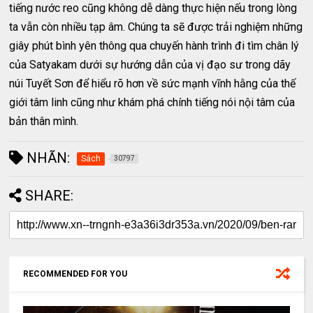
tiếng nước reo cũng không dễ dàng thực hiện nếu trong lòng
ta vẫn còn nhiều tạp âm. Chúng ta sẽ được trải nghiệm những
giây phút bình yên thông qua chuyến hành trình đi tìm chân lý
của Satyakam dưới sự hướng dẫn của vị đạo sư trong dãy
núi Tuyết Sơn để hiểu rõ hơn về sức mạnh vĩnh hằng của thế
giới tâm linh cũng như khám phá chính tiếng nói nội tâm của
bản thân mình.
NHÃN:
Sách
30797
SHARE:
RECOMMENDED FOR YOU