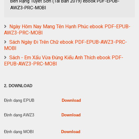
Bên Rặng Tuyết Sơn (Tái Bản 2019) ebook PDF-EPUB-
AWZ3-PRC-MOBI
Ngày Hôm Nay Mang Tên Hạnh Phúc ebook PDF-EPUB-
AWZ3-PRC-MOBI
Sách Ngày Đi Trên Chữ ebook PDF-EPUB-AWZ3-PRC-
MOBI
Sách - Em Xấu Vừa Đúng Kiểu Anh Thích ebook PDF-
EPUB-AWZ3-PRC-MOBI
2. DOWNLOAD
Định dạng EPUB
Download
Định dạng AWZ3
Download
Định dạng MOBI
Download